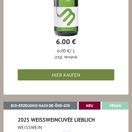
6.00 €
6.00 €/ L
(zzgl. Versand)
HIER KAUFEN
BIO-ERZEUGNIS NACH DE-ÖKO-039
NEU
VEGA
BIO-ERZEUGNIS NACH DE-ÖKO-039
NEU
VEGAN
2025 WEISSWEINCUVÉE LIEBLICH
WEISSWEIN