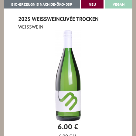
BIO-ERZEUGNIS NACH DE-ÖKO-039
NEU
VEGA
BIO-ERZEUGNIS NACH DE-ÖKO-039
NEU
VEGAN
2025 WEISSWEINCUVÉE TROCKEN
WEISSWEIN
6.00 €