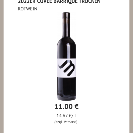
2022ER CUVÉE BARRIQUE TROCKEN
ROTWEIN
11.00 €
14.67 €/ L
(zzgl. Versand)