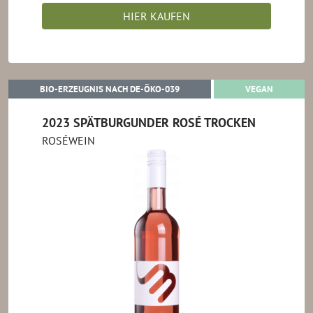
HIER KAUFEN
BIO-ERZEUGNIS NACH DE-ÖKO-0
VEGAN
BIO-ERZEUGNIS NACH DE-ÖKO-039
VEGAN
2023 SPÄTBURGUNDER ROSÉ TROCKEN
ROSÉWEIN