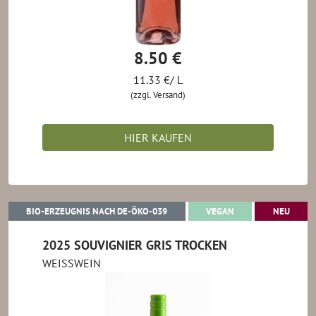
8.50 €
11.33 €/ L
(zzgl. Versand)
HIER KAUFEN
BIO-ERZEUGNIS NACH DE-ÖKO-039
VEGAN
NEU
BIO-ERZEUGNIS NACH DE-ÖKO-039
VEGAN
NEU
2025 SOUVIGNIER GRIS TROCKEN
WEISSWEIN