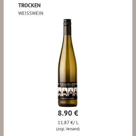
TROCKEN
WEISSWEIN
8.90 €
11.87 €/ L
(zzgl. Versand)