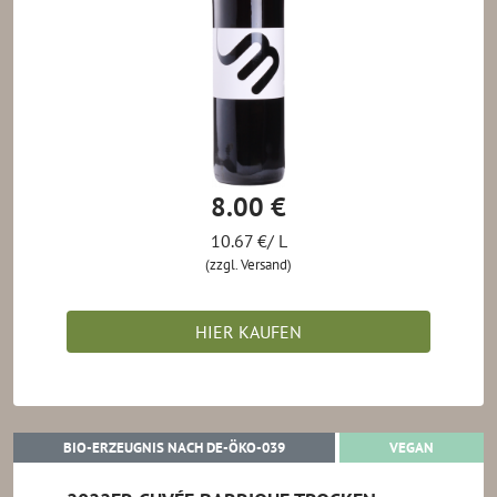
8.00 €
10.67 €/ L
(zzgl. Versand)
HIER KAUFEN
BIO-ERZEUGNIS NACH DE-ÖKO-0
VEGAN
BIO-ERZEUGNIS NACH DE-ÖKO-039
VEGAN