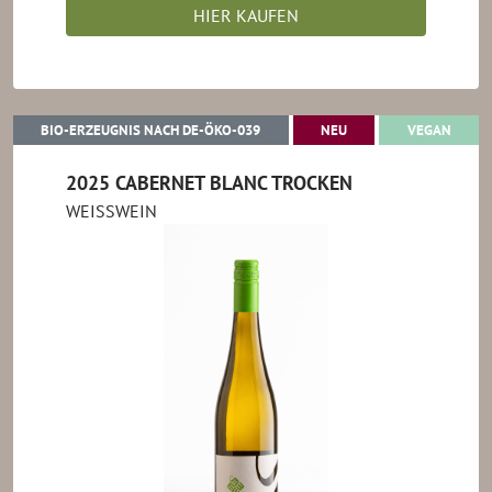
HIER KAUFEN
BIO-ERZEUGNIS NACH DE-ÖKO-039
NEU
VEGA
BIO-ERZEUGNIS NACH DE-ÖKO-039
NEU
VEGAN
2025 CABERNET BLANC TROCKEN
WEISSWEIN