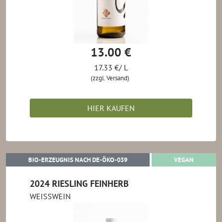
13.00 €
17.33 €/ L
(zzgl. Versand)
HIER KAUFEN
BIO-ERZEUGNIS NACH DE-ÖKO-0
VEGAN
BIO-ERZEUGNIS NACH DE-ÖKO-039
VEGAN
2024 RIESLING FEINHERB
WEISSWEIN