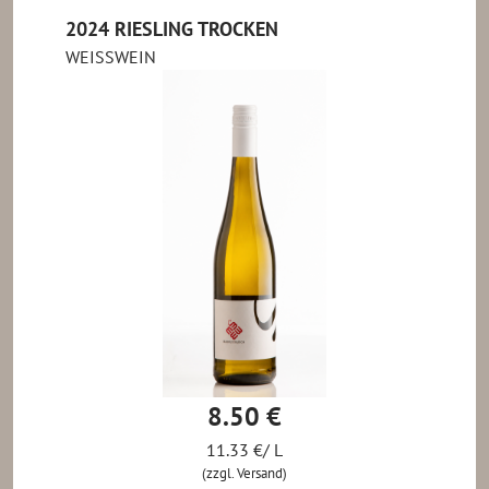
2024 RIESLING TROCKEN
WEISSWEIN
8.50 €
11.33 €/ L
(zzgl. Versand)