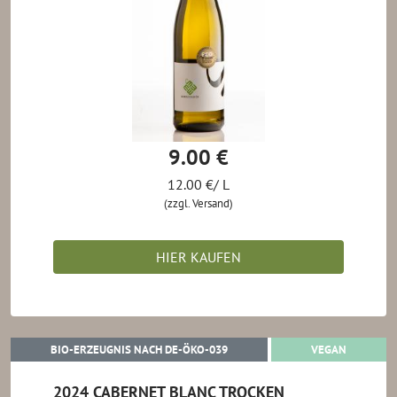
9.00 €
12.00 €/ L
(zzgl. Versand)
HIER KAUFEN
BIO-ERZEUGNIS NACH DE-ÖKO-0
VEGAN
BIO-ERZEUGNIS NACH DE-ÖKO-039
VEGAN
2024 CABERNET BLANC TROCKEN