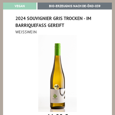
VEGAN
BIO-ERZE
VEGAN
BIO-ERZEUGNIS NACH DE-ÖKO-039
2024 SOUVIGNIER GRIS TROCKEN - IM
BARRIQUEFASS GEREIFT
WEISSWEIN