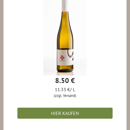
8.50 €
11.33 €/ L
(zzgl. Versand)
HIER KAUFEN