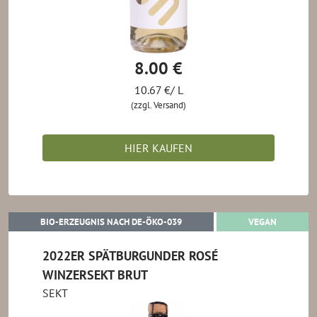
8.00 €
10.67 €/ L
(zzgl. Versand)
HIER KAUFEN
BIO-ERZEUGNIS NACH DE-ÖKO-0
VEGAN
BIO-ERZEUGNIS NACH DE-ÖKO-039
VEGAN
2022ER SPÄTBURGUNDER ROSÉ
WINZERSEKT BRUT
SEKT