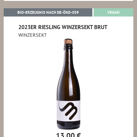
BIO-ERZEUGNIS NACH DE-ÖKO-0
VEGAN
BIO-ERZEUGNIS NACH DE-ÖKO-039
VEGAN
2023ER RIESLING WINZERSEKT BRUT
WINZERSEKT
13.00 €