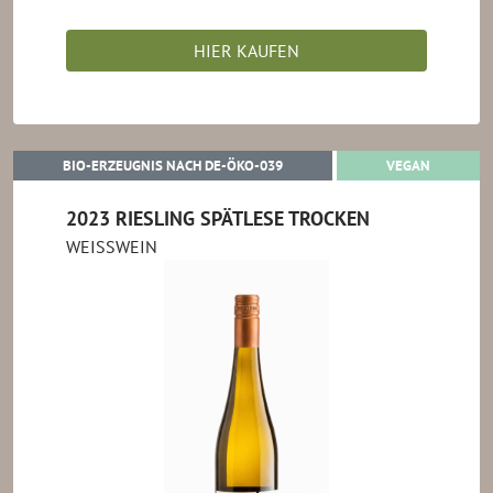
HIER KAUFEN
BIO-ERZEUGNIS NACH DE-ÖKO-0
VEGAN
BIO-ERZEUGNIS NACH DE-ÖKO-039
VEGAN
2023 RIESLING SPÄTLESE TROCKEN
WEISSWEIN