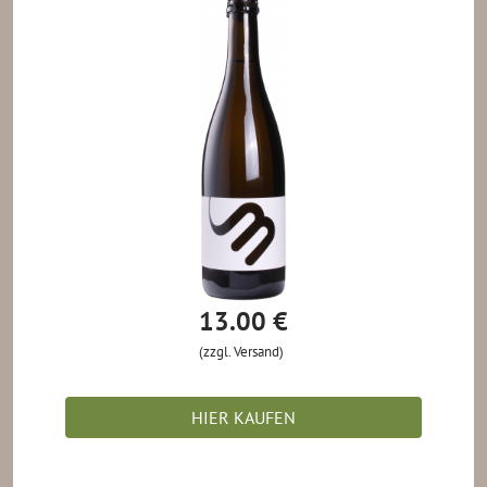
13.00 €
(zzgl. Versand)
HIER KAUFEN