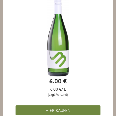
6.00 €
6.00 €/ L
(zzgl. Versand)
HIER KAUFEN