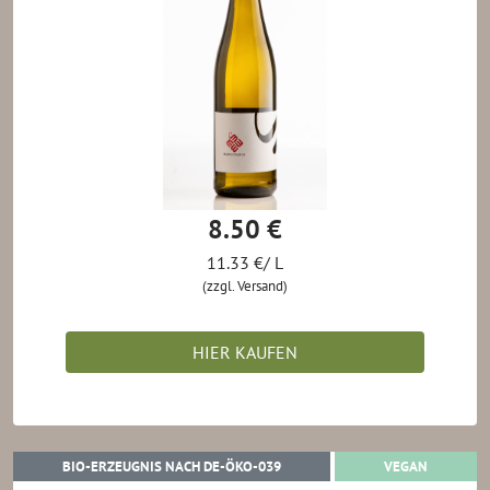
8.50 €
11.33 €/ L
(zzgl. Versand)
HIER KAUFEN
BIO-ERZEUGNIS NACH DE-ÖKO-0
VEGAN
BIO-ERZEUGNIS NACH DE-ÖKO-039
VEGAN