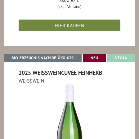
6.00 €/ L
(zzgl. Versand)
HIER KAUFEN
BIO-ERZEUGNIS NACH DE-ÖKO-039
NEU
VEGA
BIO-ERZEUGNIS NACH DE-ÖKO-039
NEU
VEGAN
2025 WEISSWEINCUVÉE FEINHERB
WEISSWEIN