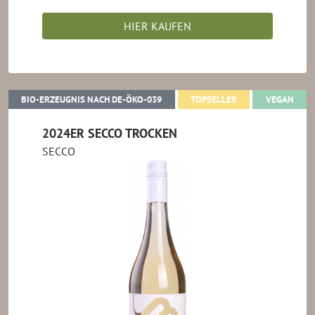
HIER KAUFEN
BIO-ERZEUGNIS NACH DE-ÖKO-039
TOPSELLER
VEG
BIO-ERZEUGNIS NACH DE-ÖKO-039
TOPSELLER
VEGAN
2024ER SECCO TROCKEN
SECCO