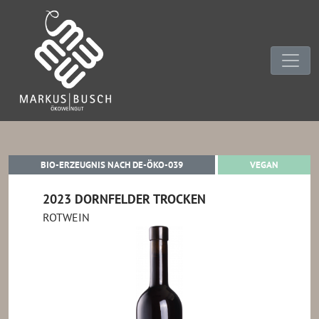
BIO-ERZEUGNIS NACH DE-ÖKO-0
VEGAN
BIO-ERZEUGNIS NACH DE-ÖKO-039
VEGAN
2023 DORNFELDER TROCKEN
ROTWEIN