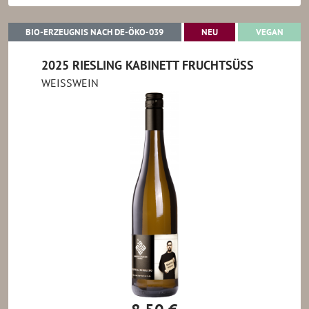
BIO-ERZEUGNIS NACH DE-ÖKO-039
NEU
VEGA
BIO-ERZEUGNIS NACH DE-ÖKO-039
NEU
VEGAN
2025 RIESLING KABINETT FRUCHTSÜSS
WEISSWEIN