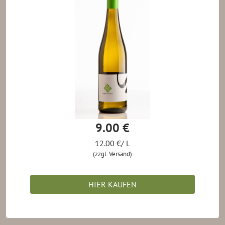
9.00 €
12.00 €/ L
(zzgl. Versand)
HIER KAUFEN