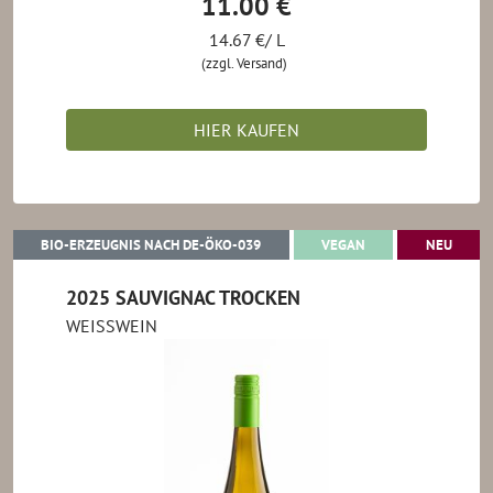
11.00 €
14.67 €/ L
(zzgl. Versand)
HIER KAUFEN
BIO-ERZEUGNIS NACH DE-ÖKO-039
VEGAN
NEU
BIO-ERZEUGNIS NACH DE-ÖKO-039
VEGAN
NEU
2025 SAUVIGNAC TROCKEN
WEISSWEIN