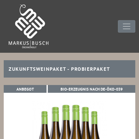
ZUKUNFTSWEINPAKET - PROBIERPAKET
ANBEGOT
BIO-ERZ
ANBEGOT
BIO-ERZEUGNIS NACH DE-ÖKO-039