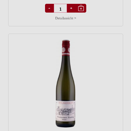
-
+
Detailansicht >