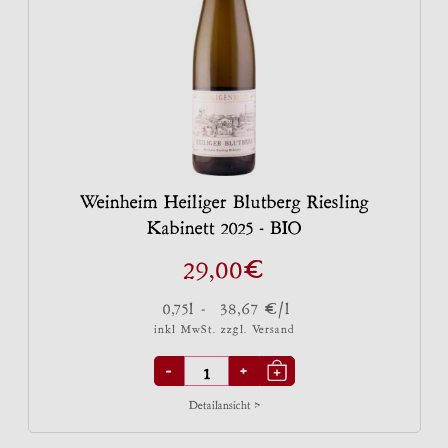
Weinheim Heiliger Blutberg Riesling
Kabinett 2025 - BIO
€
29,00
€
0,75l -
38,67
/l
inkl MwSt. zzgl.
Versand
-
+
Detailansicht >