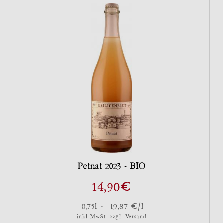
Petnat 2023 - BIO
€
14,90
€
0,75l -
19,87
/l
inkl MwSt. zzgl.
Versand