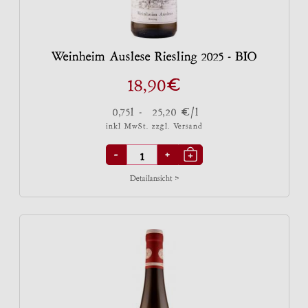
Weinheim Auslese Riesling 2025 - BIO
€
18,90
€
0,75l -
25,20
/l
inkl MwSt. zzgl.
Versand
-
+
Detailansicht >