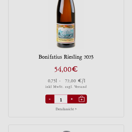
Bonifatius Riesling 2023
€
54,00
€
0,75l -
72,00
/l
inkl MwSt. zzgl.
Versand
-
+
Detailansicht >