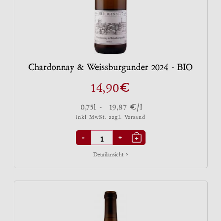
Chardonnay & Weissburgunder 2024 - BIO
€
14,90
€
0,75l -
19,87
/l
inkl MwSt. zzgl.
Versand
-
+
Detailansicht >