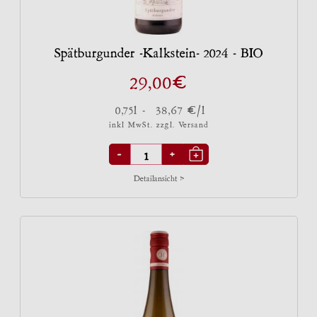
Spätburgunder -Kalkstein- 2024 - BIO
€
29,00
€
0,75l -
38,67
/l
inkl MwSt. zzgl.
Versand
-
+
Detailansicht >