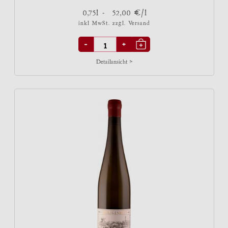
€
0,75l -
52,00
/l
inkl MwSt. zzgl.
Versand
-
+
Detailansicht >