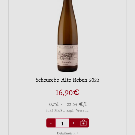
Scheurebe Alte Reben 2022
€
16,90
€
0,75l -
22,53
/l
inkl MwSt. zzgl.
Versand
-
+
Detailansicht >