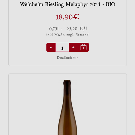
Weinheim Riesling Melaphyr 2024 - BIO
€
18,90
€
0,75l -
25,20
/l
inkl MwSt. zzgl.
Versand
-
+
Detailansicht >