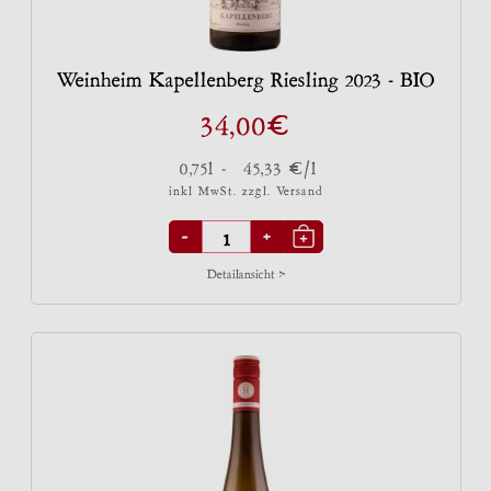
Weinheim Kapellenberg Riesling 2023 - BIO
€
34,00
€
0,75l -
45,33
/l
inkl MwSt. zzgl.
Versand
-
+
Detailansicht >