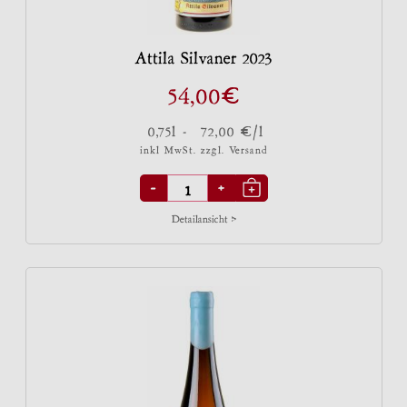
Attila Silvaner 2023
€
54,00
€
0,75l -
72,00
/l
inkl MwSt. zzgl.
Versand
-
+
Detailansicht >