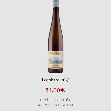
Leonhard 2023
€
54,00
€
0,75l -
72,00
/l
inkl MwSt. zzgl.
Versand