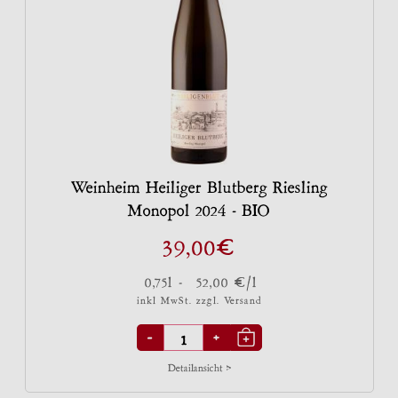
Weinheim Heiliger Blutberg Riesling
Monopol 2024 - BIO
€
39,00
€
0,75l -
52,00
/l
inkl MwSt. zzgl.
Versand
-
+
Detailansicht >