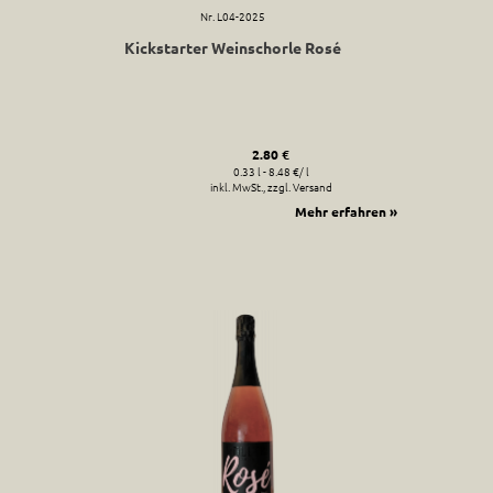
Nr. L04-2025
Kickstarter Weinschorle Rosé
2.80 €
0.33 l - 8.48 €/ l
inkl. MwSt., zzgl. Versand
Mehr erfahren »