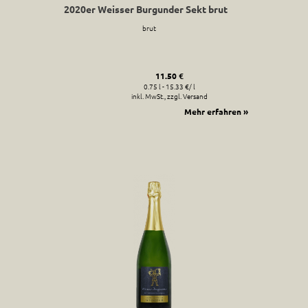
2020er Weisser Burgunder Sekt brut
brut
11.50 €
0.75 l - 15.33 €/ l
inkl. MwSt., zzgl. Versand
Mehr erfahren »