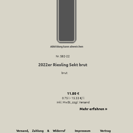
Abbildung kann abweichen
Nr. S82-22
2022er Riesling Sekt brut
brut
11.50 €
0.75 l - 15.33 €/ l
inkl. MwSt., zzgl. Versand
Mehr erfahren »
Versand, Zahlung & Widerruf
Impressum
Vertrag