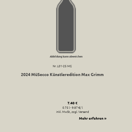
Abbildung kann abweichen
Nr. L01-25 MG
2024 MüSecco Künstleredition Max Grimm
7.40 €
0.75 l - 9.87 €/ l
inkl. MwSt., zzgl. Versand
Mehr erfahren »