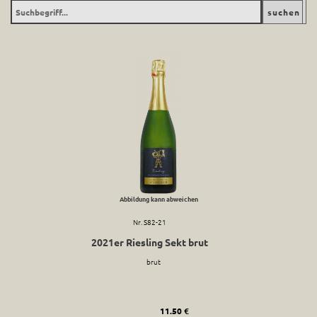
Abbildung kann abweichen
Nr. S82-21
2021er Riesling Sekt brut
brut
11.50 €