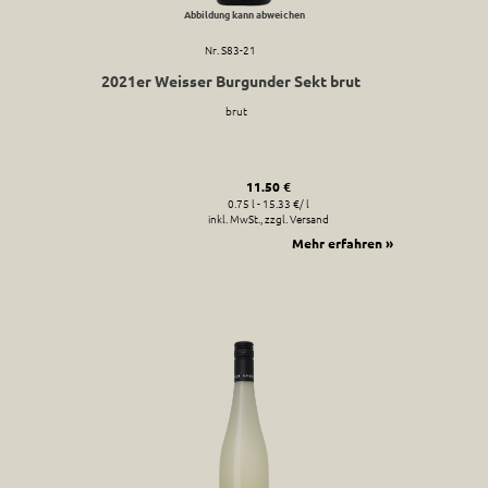
Abbildung kann abweichen
Nr. S83-21
2021er Weisser Burgunder Sekt brut
brut
11.50 €
0.75 l - 15.33 €/ l
inkl. MwSt., zzgl. Versand
Mehr erfahren »