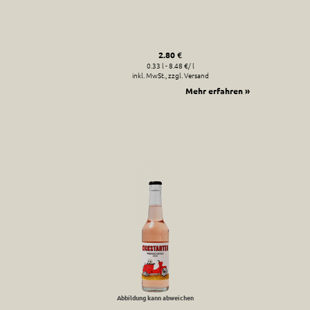
2.80 €
0.33 l - 8.48 €/ l
inkl. MwSt., zzgl. Versand
Mehr erfahren »
Abbildung kann abweichen