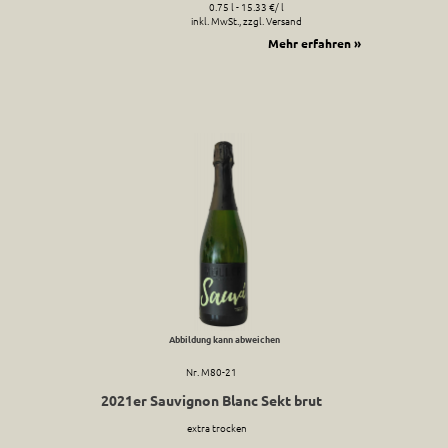
0.75 l - 15.33 €/ l
inkl. MwSt., zzgl. Versand
Mehr erfahren »
Abbildung kann abweichen
Nr. M80-21
2021er Sauvignon Blanc Sekt brut
extra trocken