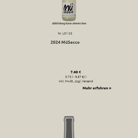
Abbildung kann abweichen
Nr. L01-25
2024 MüSecco
7.40 €
0.75 l - 9.87 €/ l
inkl. MwSt., zzgl. Versand
Mehr erfahren »