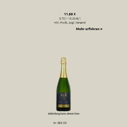
11.50 €
0.75 l - 15.33 €/ l
inkl. MwSt., zzgl. Versand
Mehr erfahren »
Abbildung kann abweichen
Nr. S83-20