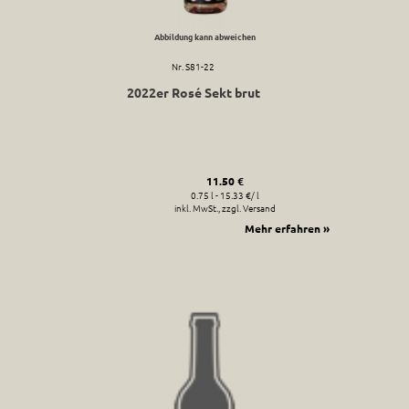
Abbildung kann abweichen
Nr. S81-22
2022er Rosé Sekt brut
11.50 €
0.75 l - 15.33 €/ l
inkl. MwSt., zzgl. Versand
Mehr erfahren »