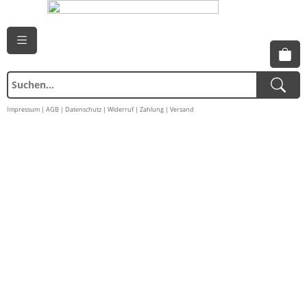
Impressum
|
AGB
|
Datenschutz
|
Widerruf
|
Zahlung
|
Versand