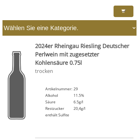
2024er Rheingau Riesling Deutscher
Perlwein mit zugesetzter
Kohlensäure 0.75l
trocken
Artikelnummer:
29
Alkohol
11.5%
Säure
6.5g/l
Restzucker
20,4g/l
enthält Sulfite