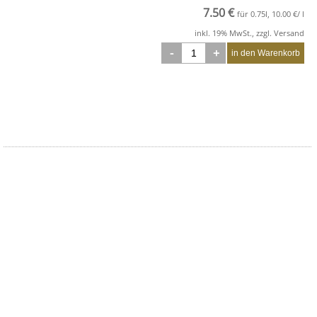
7.50 €
für 0.75l, 10.00 €/ l
inkl. 19% MwSt., zzgl. Versand
-
+