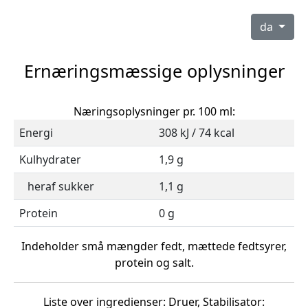
da
Ernæringsmæssige oplysninger
Næringsoplysninger pr. 100 ml:
Energi
308 kJ / 74 kcal
Kulhydrater
1,9 g
heraf sukker
1,1 g
Protein
0 g
Indeholder små mængder fedt, mættede fedtsyrer,
protein og salt.
Liste over ingredienser: Druer, Stabilisator: