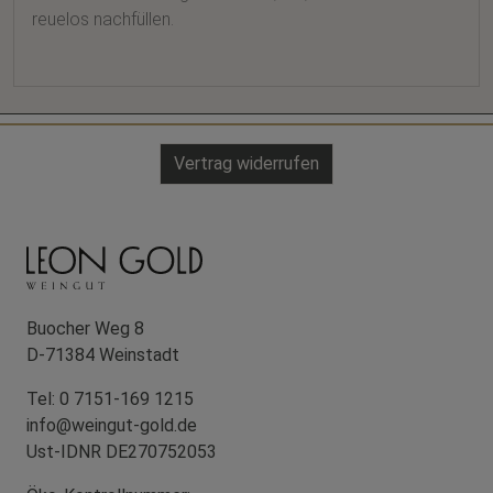
reuelos nachfüllen.
Vertrag widerrufen
Buocher Weg 8
D-71384 Weinstadt
Tel: 0 7151-169 1215
info@weingut-gold.de
Ust-IDNR DE270752053