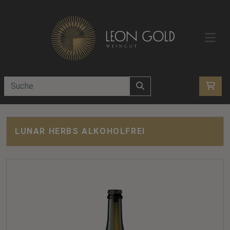
LUNAR HERBS ALKOHOLFREI