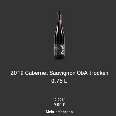
2019 Cabernet Sauvignon QbA trocken
0,75 L
12.00 €/l
9.00 €
Mehr erfahren »