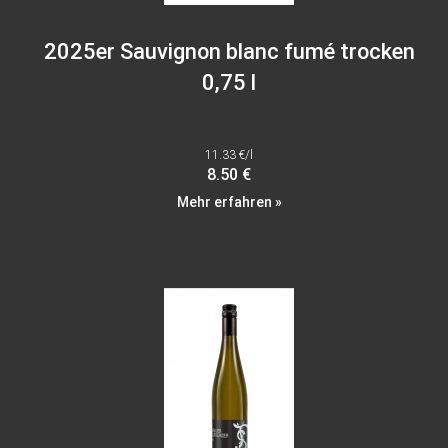
2025er Sauvignon blanc fumé trocken
0,75 l
11.33 €/l
8.50 €
Mehr erfahren »