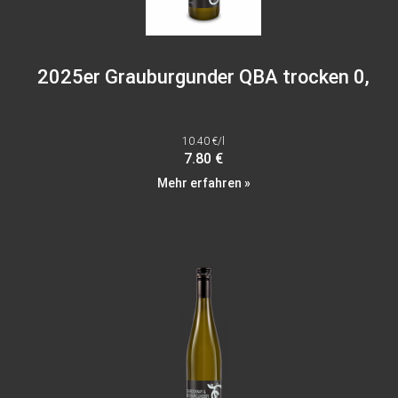
2025er Grauburgunder QBA trocken 0,
10.40 €/l
7.80 €
Mehr erfahren »