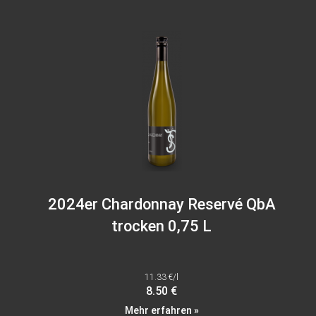
2024er Chardonnay Reservé QbA
trocken 0,75 L
11.33 €/l
8.50 €
Mehr erfahren »