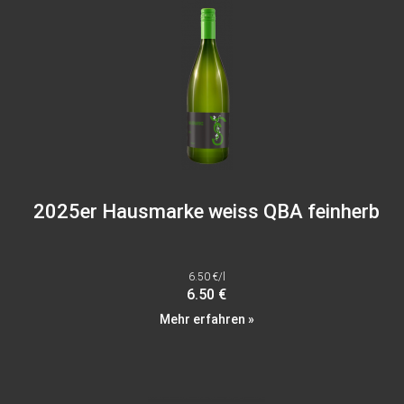
2025er Hausmarke weiss QBA feinherb
6.50 €/l
6.50 €
Mehr erfahren »