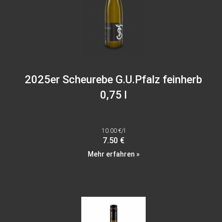
2025er Scheurebe G.U.Pfalz feinherb
0,75 l
10.00 €/l
7.50 €
Mehr erfahren »