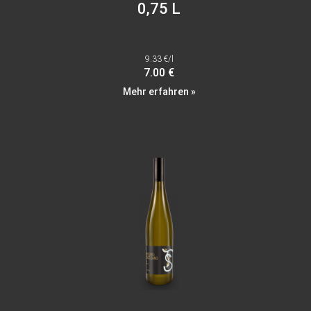
0,75 L
9.33 €/l
7.00 €
Mehr erfahren »