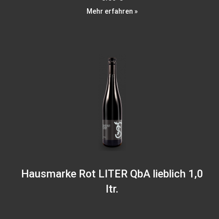
Mehr erfahren »
Hausmarke Rot LITER QbA lieblich 1,0
ltr.