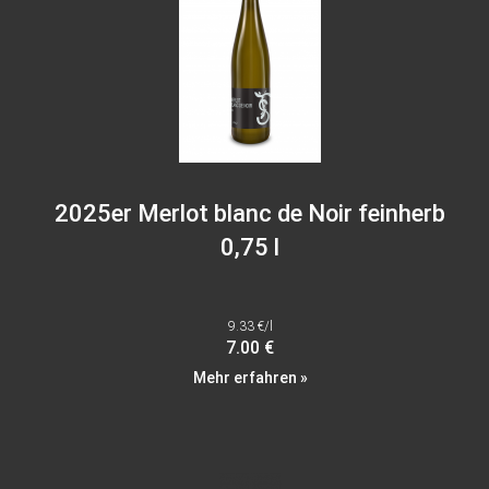
2025er Merlot blanc de Noir feinherb
0,75 l
9.33 €/l
7.00 €
Mehr erfahren »