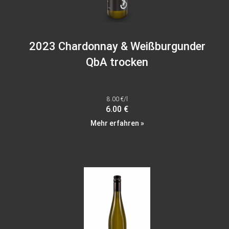
2023 Chardonnay & Weißburgunder
QbA trocken
8.00 €/l
6.00 €
Mehr erfahren »