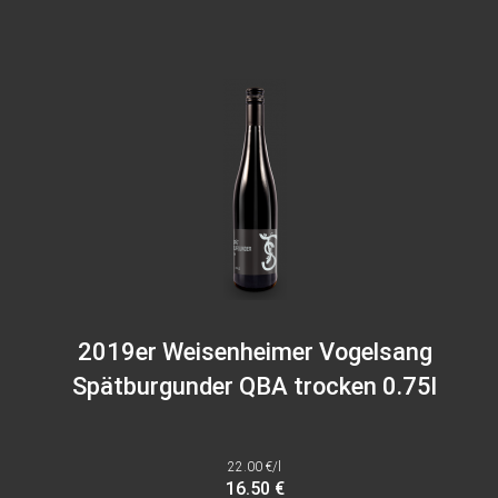
2019er Weisenheimer Vogelsang
Spätburgunder QBA trocken 0.75l
22.00 €/l
16.50 €