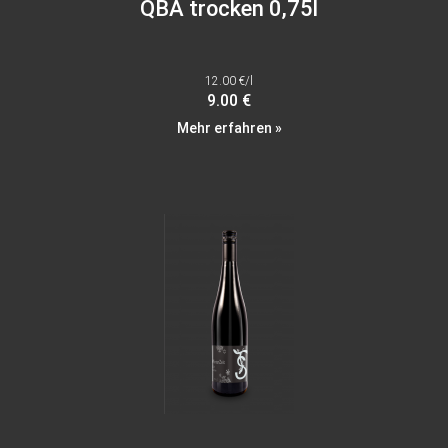
QBA trocken 0,75l
12.00 €/l
9.00 €
Mehr erfahren »