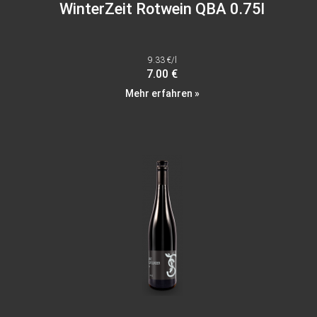
WinterZeit Rotwein QBA 0.75l
9.33 €/l
7.00 €
Mehr erfahren »