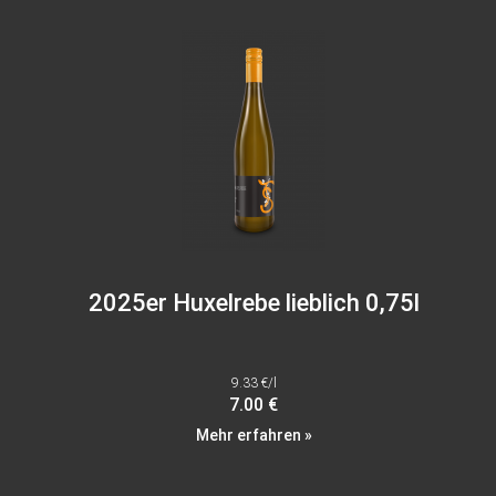
2025er Huxelrebe lieblich 0,75l
9.33 €/l
7.00 €
Mehr erfahren »