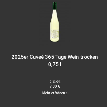
2025er Cuveé 365 Tage Wein trocken
0,75 l
9.33 €/l
7.00 €
Mehr erfahren »