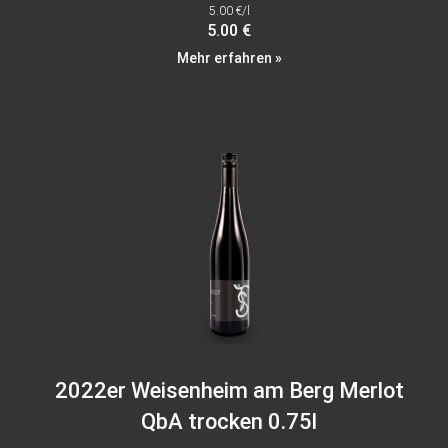
5.00 €/l
5.00 €
Mehr erfahren »
2022er Weisenheim am Berg Merlot
QbA trocken 0.75l