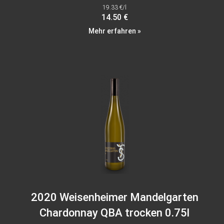
19.33 €/l
14.50 €
Mehr erfahren »
2020 Weisenheimer Mandelgarten
Chardonnay QBA trocken 0.75l