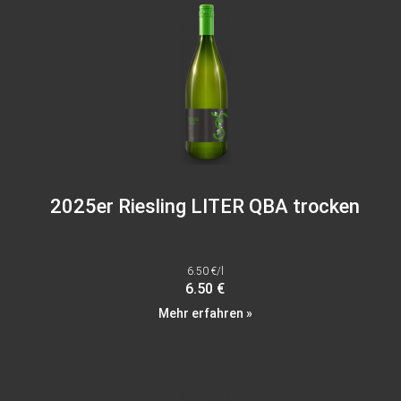
2025er Riesling LITER QBA trocken
6.50 €/l
6.50 €
Mehr erfahren »