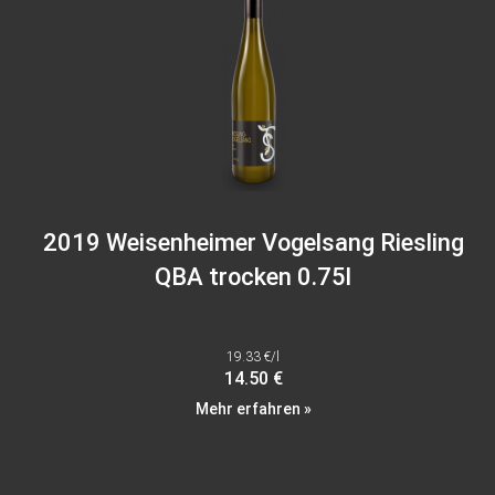
2019 Weisenheimer Vogelsang Riesling
QBA trocken 0.75l
19.33 €/l
14.50 €
Mehr erfahren »