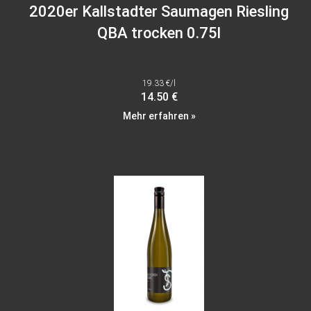
2020er Kallstadter Saumagen Riesling
QBA trocken 0.75l
19.33 €/l
14.50 €
Mehr erfahren »