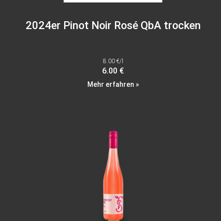
2024er Pinot Noir Rosé QbA trocken
8.00 €/l
6.00 €
Mehr erfahren »