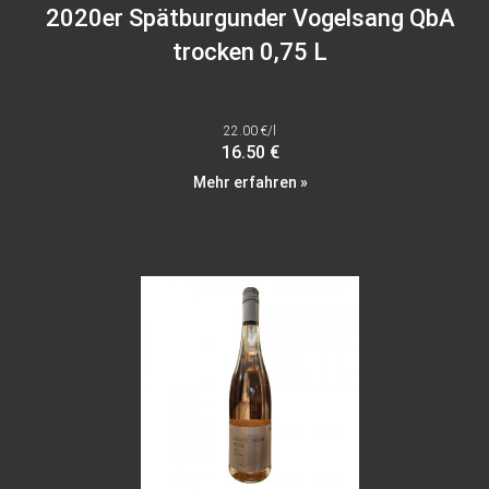
2020er Spätburgunder Vogelsang QbA
trocken 0,75 L
22.00 €/l
16.50 €
Mehr erfahren »