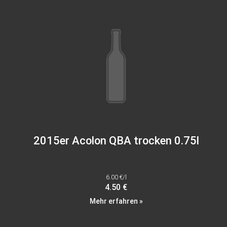
2015er Acolon QBA trocken 0.75l
6.00 €/l
4.50 €
Mehr erfahren »