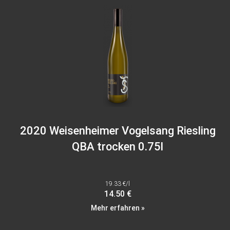
2020 Weisenheimer Vogelsang Riesling
QBA trocken 0.75l
19.33 €/l
14.50 €
Mehr erfahren »