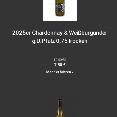
2025er Chardonnay & Weißburgunder
g.U.Pfalz 0,75 lrocken
10.00 €/l
7.50 €
Mehr erfahren »