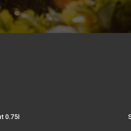
t 0.75l