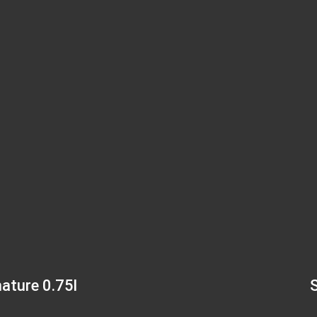
nature 0.75l