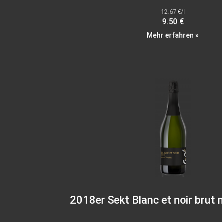
12.67 €/l
9.50 €
Mehr erfahren »
2018er Sekt Blanc et noir brut 