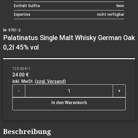
Enthält Sulfite
Nein
Expertise
nicht verfügbar
Nr. 9701-2
Palatinatus Single Malt Whisky German Oak
0,2l 45% vol
120.00 €/ l
24.00 €
inkl. MwSt.
(zzgl. Versand)
-
+
In den Warenkorb
Beschreibung