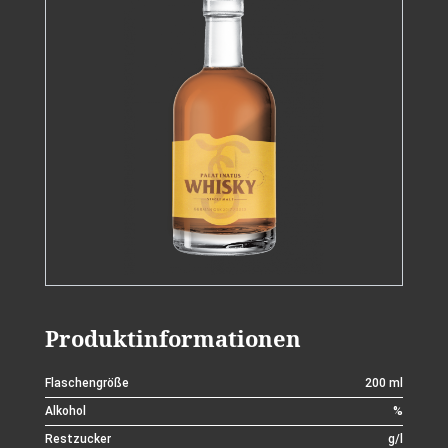
Produktinformationen
Flaschengröße
200 ml
Alkohol
%
Restzucker
g/l