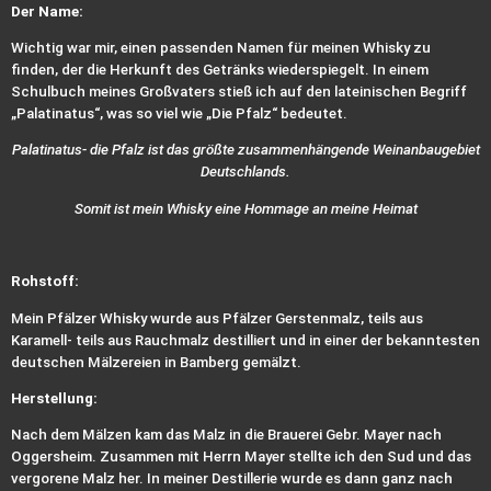
Der Name:
Wichtig war mir, einen passenden Namen für meinen Whisky zu
finden, der die Herkunft des Getränks wiederspiegelt. In einem
Schulbuch meines Großvaters stieß ich auf den lateinischen Begriff
„Palatinatus“, was so viel wie „Die Pfalz“ bedeutet.
Palatinatus- die Pfalz ist das größte zusammenhängende Weinanbaugebiet
Deutschlands.
Somit ist mein Whisky eine Hommage an meine Heimat
Rohstoff:
Mein Pfälzer Whisky wurde aus Pfälzer Gerstenmalz, teils aus
Karamell- teils aus Rauchmalz destilliert und in einer der bekanntesten
deutschen Mälzereien in Bamberg gemälzt.
Herstellung:
Nach dem Mälzen kam das Malz in die Brauerei Gebr. Mayer nach
Oggersheim. Zusammen mit Herrn Mayer stellte ich den Sud und das
vergorene Malz her. In meiner Destillerie wurde es dann ganz nach