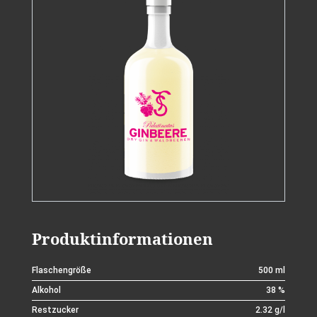
Produktinformationen
Flaschengröße
500 ml
Alkohol
38 %
Restzucker
2.32 g/l