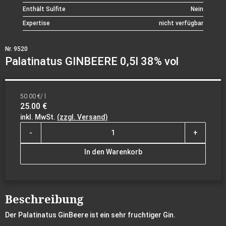
Enthält Sulfite
Nein
Expertise
nicht verfügbar
Nr. 9520
Palatinatus GINBEERE 0,5l 38% vol
50.00 €/ l
25.00 €
inkl. MwSt.
(zzgl. Versand)
-
+
In den Warenkorb
Beschreibung
Der Palatinatus GinBeere ist ein sehr fruchtiger Gin.