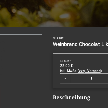
Nr. 9102
Weinbrand Chocolat Likö
44.00 €/ l
22.00 €
inkl. MwSt.
(zzgl. Versand)
-
Beschreibung