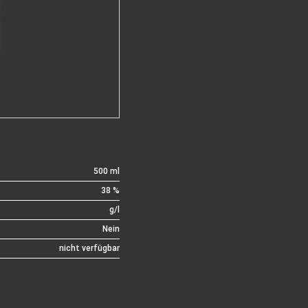
500 ml
38 %
g/l
Nein
nicht verfügbar