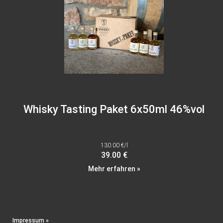
Whisky Tasting Paket 6x50ml 46%vol
130.00 €/l
39.00 €
Mehr erfahren »
Impressum »