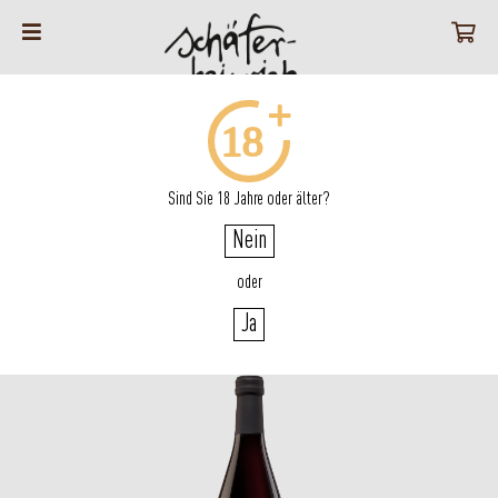
Sind Sie 18 Jahre oder älter?
ZURÜCK
Nein
oder
Nr. 51+22
Ja
Schwarzriesling