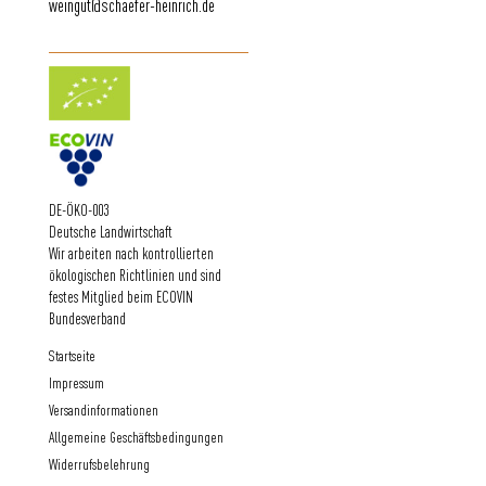
weingut@schaefer-heinrich.de
DE-ÖKO-003
Deutsche Landwirtschaft
Wir arbeiten nach kontrollierten
ökologischen Richtlinien und sind
festes Mitglied beim ECOVIN
Bundesverband
Startseite
Impressum
Versandinformationen
Allgemeine Geschäftsbedingungen
Widerrufsbelehrung