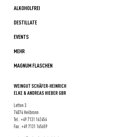
ALKOHOLFREI
DESTILLATE
EVENTS
MEHR
MAGNUM FLASCHEN
WEINGUT SCHÄFER-HEINRICH
ELKE & ANDREAS HIEBER GBR
Letten 3
74074 Heilbronn
Tel.:
+49 7131 162454
Fax.: +49 7131 165659