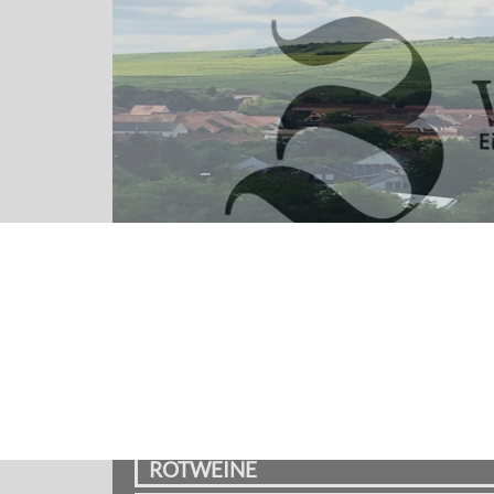
Alle Produkte
ALKOHOLFREI
PREMIUMWEINE
WEISSWEINE
ROTWEINE