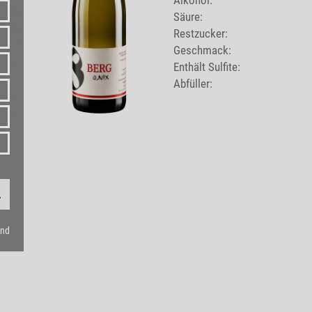
Alkohol:
Säure:
Restzucker:
Geschmack:
Enthält Sulfite:
Abfüller:
and