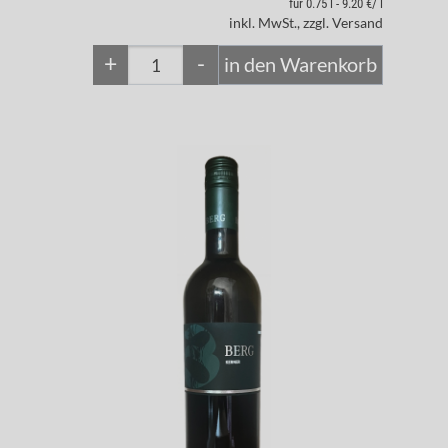
für 0.75 l - 9.20 €/ l
inkl. MwSt., zzgl. Versand
+
-
in den Warenkorb