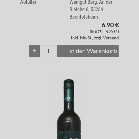
Abfüller:
Weingut Berg, An der
Bleiche 8, 55234
Bechtolsheim
6.90 €
für 0.75 l - 9.20 €/ l
inkl. MwSt., zzgl. Versand
+
-
in den Warenkorb