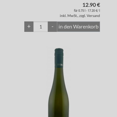
12.90 €
für 0.75 l - 17.20 €/ l
inkl. MwSt., zzgl. Versand
+
-
in den Warenkorb