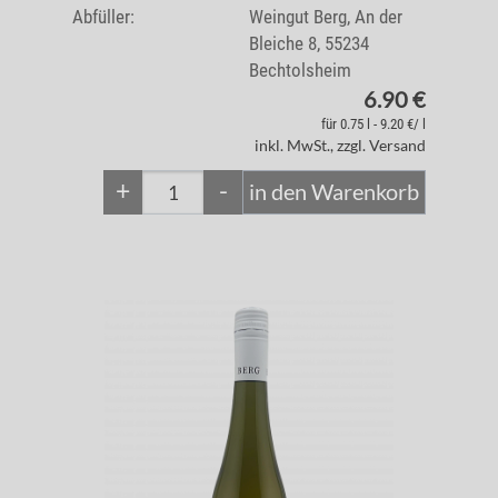
Abfüller:
Weingut Berg, An der
Bleiche 8, 55234
Bechtolsheim
6.90 €
für 0.75 l - 9.20 €/ l
inkl. MwSt., zzgl. Versand
+
-
in den Warenkorb