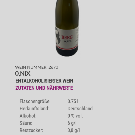
WEIN NUMMER: 2670
0,NIX
ENTALKOHOLISIERTER WEIN
ZUTATEN UND NÄHRWERTE
Flaschengröße:
0.75 l
Herkunftsland:
Deutschland
Alkohol:
0 % vol.
Säure:
6 g/l
Restzucker:
3,8 g/l