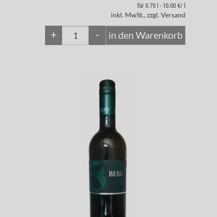
für 0.75 l - 10.00 €/ l
inkl. MwSt., zzgl. Versand
+
-
in den Warenkorb