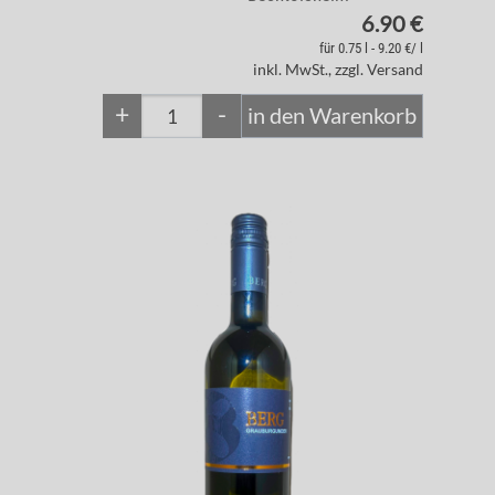
6.90 €
für 0.75 l - 9.20 €/ l
inkl. MwSt., zzgl. Versand
+
-
in den Warenkorb