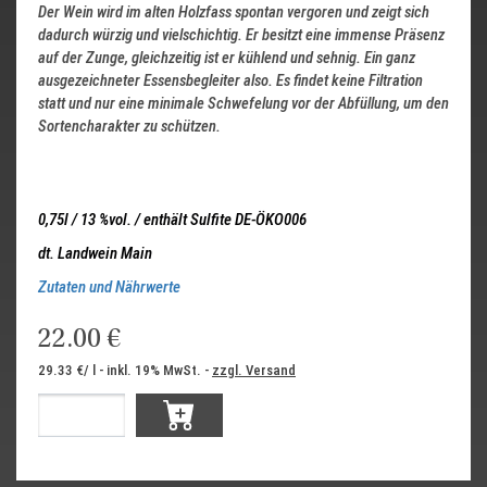
Der Wein wird im alten Holzfass spontan vergoren und zeigt sich
dadurch würzig und vielschichtig. Er besitzt eine immense Präsenz
auf der Zunge, gleichzeitig ist er kühlend und sehnig. Ein ganz
ausgezeichneter Essensbegleiter also. Es findet keine Filtration
statt und nur eine minimale Schwefelung vor der Abfüllung, um den
Sortencharakter zu schützen.
0,75l / 13 %vol. / enthält Sulfite DE-ÖKO006
dt. Landwein Main
Zutaten und Nährwerte
22.00 €
29.33 €/ l - inkl. 19% MwSt. -
zzgl. Versand