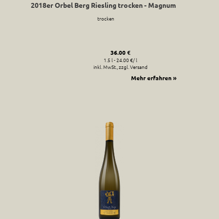
2018er Orbel Berg Riesling trocken - Magnum
trocken
36.00 €
1.5 l - 24.00 €/ l
inkl. MwSt., zzgl. Versand
Mehr erfahren »