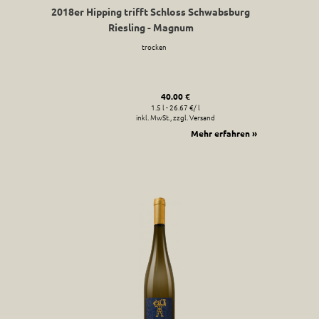
2018er Hipping trifft Schloss Schwabsburg
Riesling - Magnum
trocken
40.00 €
1.5 l - 26.67 €/ l
inkl. MwSt., zzgl. Versand
Mehr erfahren »