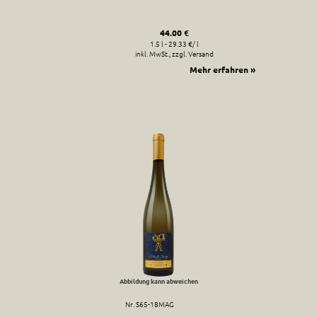
44.00 €
1.5 l - 29.33 €/ l
inkl. MwSt., zzgl. Versand
Mehr erfahren »
Abbildung kann abweichen
Nr. S65-18MAG