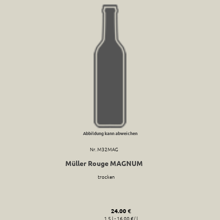
Abbildung kann abweichen
Nr. M32MAG
Müller Rouge MAGNUM
trocken
24.00 €
1.5 l - 16.00 €/ l