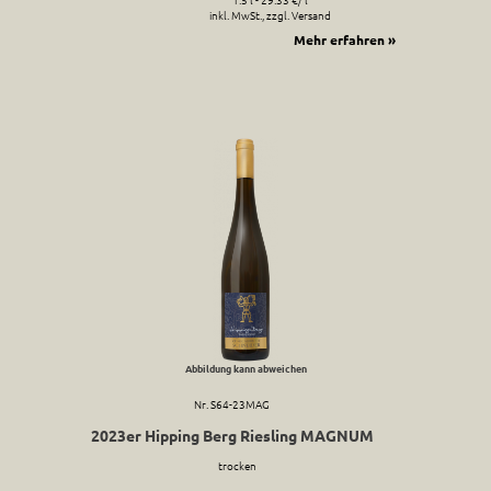
inkl. MwSt., zzgl. Versand
Mehr erfahren »
Abbildung kann abweichen
Nr. S64-23MAG
2023er Hipping Berg Riesling MAGNUM
trocken