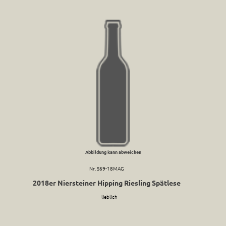
Abbildung kann abweichen
Nr. S69-18MAG
2018er Niersteiner Hipping Riesling Spätlese
lieblich