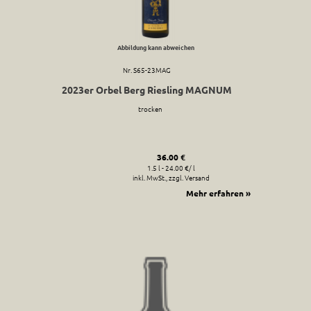
Abbildung kann abweichen
Nr. S65-23MAG
2023er Orbel Berg Riesling MAGNUM
trocken
36.00 €
1.5 l - 24.00 €/ l
inkl. MwSt., zzgl. Versand
Mehr erfahren »