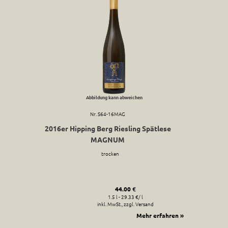
Abbildung kann abweichen
Nr. S64-16MAG
2016er Hipping Berg Riesling Spätlese
MAGNUM
trocken
44.00 €
1.5 l - 29.33 €/ l
inkl. MwSt., zzgl. Versand
Mehr erfahren »