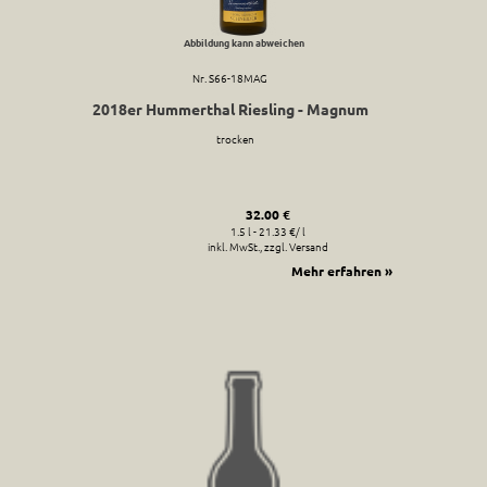
Abbildung kann abweichen
Nr. S66-18MAG
2018er Hummerthal Riesling - Magnum
trocken
32.00 €
1.5 l - 21.33 €/ l
inkl. MwSt., zzgl. Versand
Mehr erfahren »