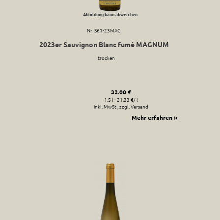
Abbildung kann abweichen
Nr. S61-23MAG
2023er Sauvignon Blanc fumé MAGNUM
trocken
32.00 €
1.5 l - 21.33 €/ l
inkl. MwSt., zzgl. Versand
Mehr erfahren »