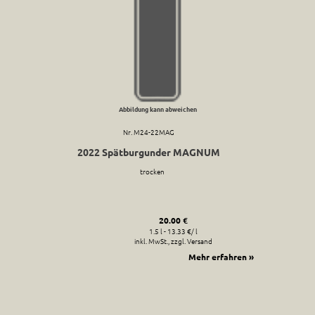
Abbildung kann abweichen
Nr. M24-22MAG
2022 Spätburgunder MAGNUM
trocken
20.00 €
1.5 l - 13.33 €/ l
inkl. MwSt., zzgl. Versand
Mehr erfahren »