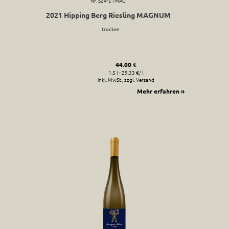
Nr. S24-21MAG
2021 Hipping Berg Riesling MAGNUM
trocken
44.00 €
1.5 l - 29.33 €/ l
inkl. MwSt., zzgl. Versand
Mehr erfahren »