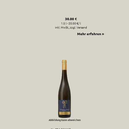
30.00 €
1.5 l - 20.00 €/ l
inkl. MwSt., zzgl. Versand
Mehr erfahren »
Abbildung kann abweichen