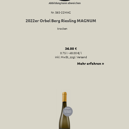
Abbildung kann abweichen
Nr. S65-22MAG
2022er Orbel Berg Riesling MAGNUM
trocken
36.00 €
0.75 l - 48.00 €/ l
inkl. MwSt., zzgl. Versand
Mehr erfahren »