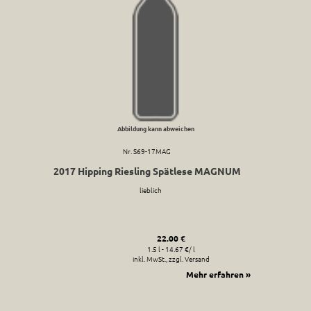
Abbildung kann abweichen
Nr. S69-17MAG
2017 Hipping Riesling Spätlese MAGNUM
lieblich
22.00 €
1.5 l - 14.67 €/ l
inkl. MwSt., zzgl. Versand
Mehr erfahren »