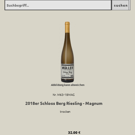
Abbildung kann abweichen
Nr. M63-18MAG
2018er Schloss Berg Riesling - Magnum
trocken
32.00 €