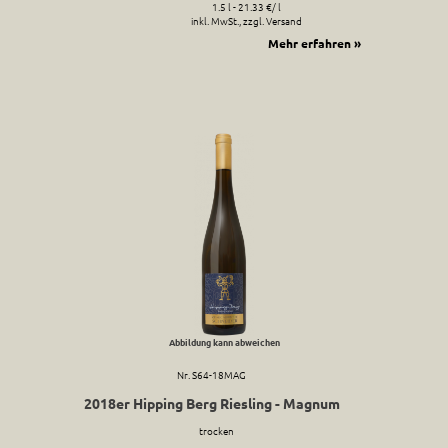
1.5 l - 21.33 €/ l
inkl. MwSt., zzgl. Versand
Mehr erfahren »
Abbildung kann abweichen
Nr. S64-18MAG
2018er Hipping Berg Riesling - Magnum
trocken