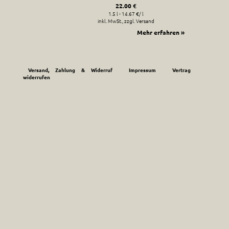
22.00 €
1.5 l - 14.67 €/ l
inkl. MwSt., zzgl. Versand
Mehr erfahren »
Versand, Zahlung & Widerruf
Impressum
Vertrag
widerrufen