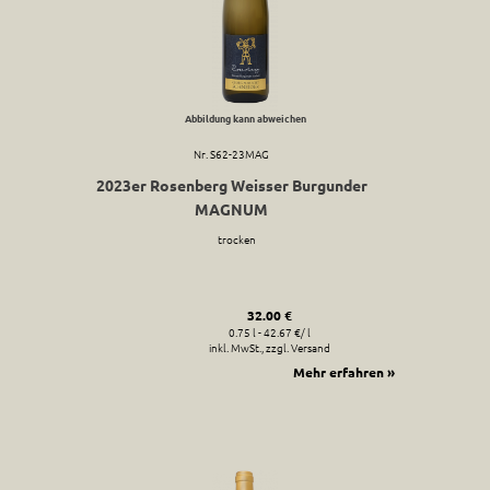
Abbildung kann abweichen
Nr. S62-23MAG
2023er Rosenberg Weisser Burgunder
MAGNUM
trocken
32.00 €
0.75 l - 42.67 €/ l
inkl. MwSt., zzgl. Versand
Mehr erfahren »