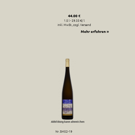
44.00 €
1.5 l - 29.33 €/ l
inkl. MwSt., zzgl. Versand
Mehr erfahren »
Abbildung kann abweichen
Nr. SM52-19