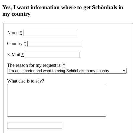
Yes, I want information where to get Schönhals in
my country
Name
*
Country
*
E-Mail
*
The reason for my request is:
*
What else is to say?