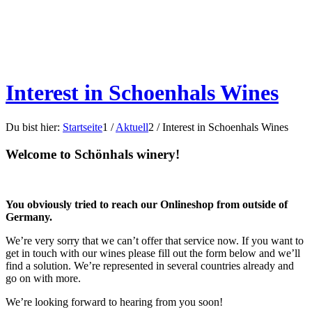
Interest in Schoenhals Wines
Du bist hier:
Startseite
1
/
Aktuell
2
/
Interest in Schoenhals Wines
Welcome to Schönhals winery!
You obviously tried to reach our Onlineshop from outside of
Germany.
We’re very sorry that we can’t offer that service now. If you want to
get in touch with our wines please fill out the form below and we’ll
find a solution. We’re represented in several countries already and
go on with more.
We’re looking forward to hearing from you soon!