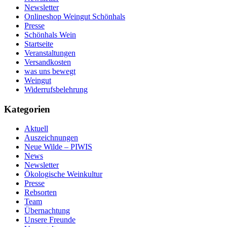
Newsletter
Onlineshop Weingut Schönhals
Presse
Schönhals Wein
Startseite
Veranstaltungen
Versandkosten
was uns bewegt
Weingut
Widerrufsbelehrung
Kategorien
Aktuell
Auszeichnungen
Neue Wilde – PIWIS
News
Newsletter
Ökologische Weinkultur
Presse
Rebsorten
Team
Übernachtung
Unsere Freunde