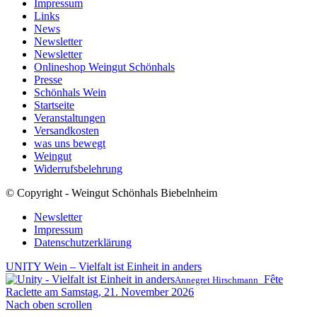
Impressum
Links
News
Newsletter
Newsletter
Onlineshop Weingut Schönhals
Presse
Schönhals Wein
Startseite
Veranstaltungen
Versandkosten
was uns bewegt
Weingut
Widerrufsbelehrung
© Copyright - Weingut Schönhals Biebelnheim
Newsletter
Impressum
Datenschutzerklärung
UNITY Wein – Vielfalt ist Einheit in anders
Fête
Annegret Hirschmann
Raclette am Samstag, 21. November 2026
Nach oben scrollen