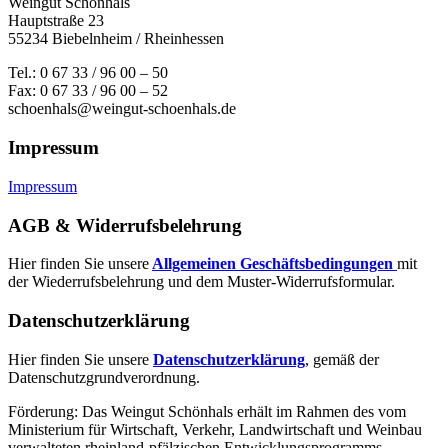
Weingut Schönhals
Hauptstraße 23
55234 Biebelnheim / Rheinhessen
Tel.: 0 67 33 / 96 00 – 50
Fax: 0 67 33 / 96 00 – 52
schoenhals@weingut-schoenhals.de
Impressum
Impressum
AGB & Widerrufsbelehrung
Hier finden Sie unsere
Allgemeinen Geschäftsbedingungen
mit
der Wiederrufsbelehrung und dem Muster-Widerrufsformular.
Datenschutzerklärung
Hier finden Sie unsere
Datenschutzerklärung
, gemäß der
Datenschutzgrundverordnung.
Förderung: Das Weingut Schönhals erhält im Rahmen des vom
Minis­terium für Wirtschaft, Verkehr, Land­wirt­schaft und Weinbau
verwal­teten rhein­land-pfälzischen Entwick­lungs­programms