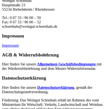
Weingut Schönhals
Hauptstraße 23
55234 Biebelnheim / Rheinhessen
Tel.: 0 67 33 / 96 00 – 50
Fax: 0 67 33 / 96 00 – 52
schoenhals@weingut-schoenhals.de
Impressum
Impressum
AGB & Widerrufsbelehrung
Hier finden Sie unsere
Allgemeinen Geschäftsbedingungen
mit
der Wiederrufsbelehrung und dem Muster-Widerrufsformular.
Datenschutzerklärung
Hier finden Sie unsere
Datenschutzerklärung
, gemäß der
Datenschutzgrundverordnung.
Förderung: Das Weingut Schönhals erhält im Rahmen des vom
Minis­terium für Wirtschaft, Verkehr, Land­wirt­schaft und Weinbau
verwal­teten rhein­land-pfälzischen Entwick­lungs­programms