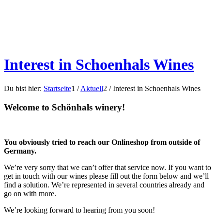
Interest in Schoenhals Wines
Du bist hier:
Startseite
1
/
Aktuell
2
/
Interest in Schoenhals Wines
Welcome to Schönhals winery!
You obviously tried to reach our Onlineshop from outside of
Germany.
We’re very sorry that we can’t offer that service now. If you want to
get in touch with our wines please fill out the form below and we’ll
find a solution. We’re represented in several countries already and
go on with more.
We’re looking forward to hearing from you soon!