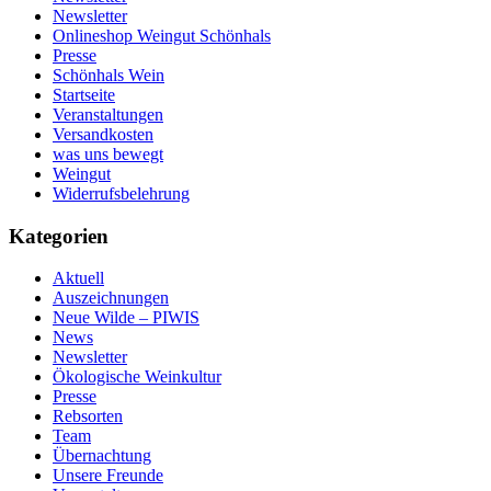
Newsletter
Onlineshop Weingut Schönhals
Presse
Schönhals Wein
Startseite
Veranstaltungen
Versandkosten
was uns bewegt
Weingut
Widerrufsbelehrung
Kategorien
Aktuell
Auszeichnungen
Neue Wilde – PIWIS
News
Newsletter
Ökologische Weinkultur
Presse
Rebsorten
Team
Übernachtung
Unsere Freunde