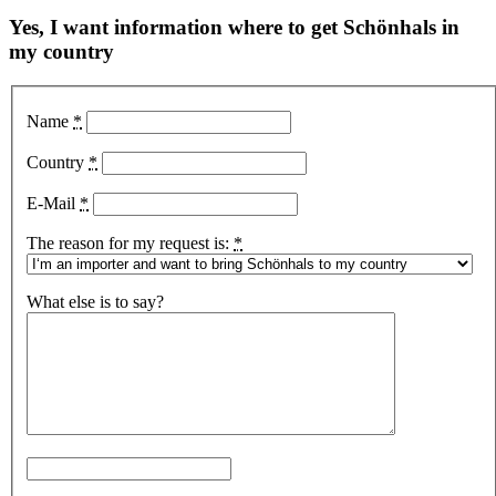
Yes, I want information where to get Schönhals in
my country
Name
*
Country
*
E-Mail
*
The reason for my request is:
*
What else is to say?