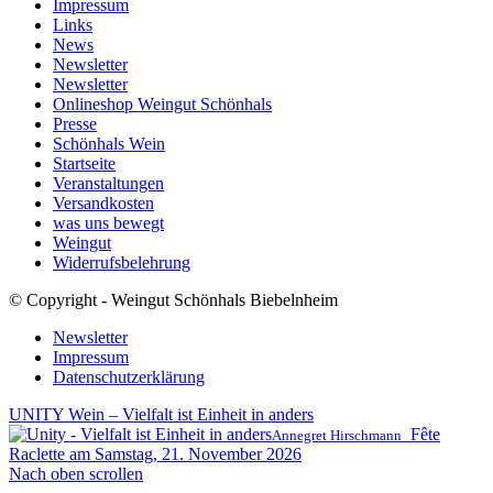
Impressum
Links
News
Newsletter
Newsletter
Onlineshop Weingut Schönhals
Presse
Schönhals Wein
Startseite
Veranstaltungen
Versandkosten
was uns bewegt
Weingut
Widerrufsbelehrung
© Copyright - Weingut Schönhals Biebelnheim
Newsletter
Impressum
Datenschutzerklärung
UNITY Wein – Vielfalt ist Einheit in anders
Fête
Annegret Hirschmann
Raclette am Samstag, 21. November 2026
Nach oben scrollen