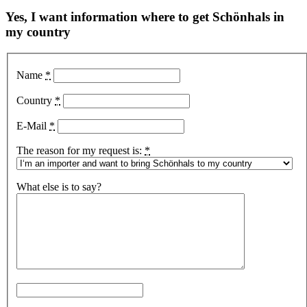
Yes, I want information where to get Schönhals in
my country
Name
*
Country
*
E-Mail
*
The reason for my request is:
*
What else is to say?