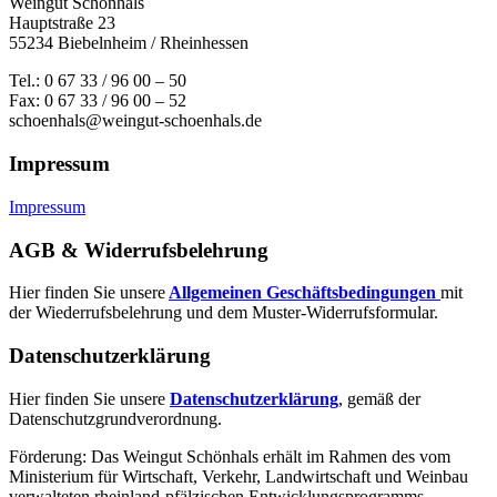
Weingut Schönhals
Hauptstraße 23
55234 Biebelnheim / Rheinhessen
Tel.: 0 67 33 / 96 00 – 50
Fax: 0 67 33 / 96 00 – 52
schoenhals@weingut-schoenhals.de
Impressum
Impressum
AGB & Widerrufsbelehrung
Hier finden Sie unsere
Allgemeinen Geschäftsbedingungen
mit
der Wiederrufsbelehrung und dem Muster-Widerrufsformular.
Datenschutzerklärung
Hier finden Sie unsere
Datenschutzerklärung
, gemäß der
Datenschutzgrundverordnung.
Förderung: Das Weingut Schönhals erhält im Rahmen des vom
Minis­terium für Wirtschaft, Verkehr, Land­wirt­schaft und Weinbau
verwal­teten rhein­land-pfälzischen Entwick­lungs­programms