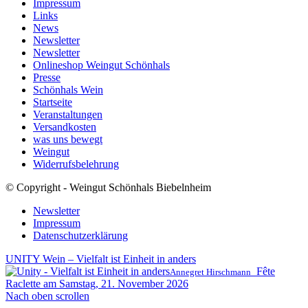
Impressum
Links
News
Newsletter
Newsletter
Onlineshop Weingut Schönhals
Presse
Schönhals Wein
Startseite
Veranstaltungen
Versandkosten
was uns bewegt
Weingut
Widerrufsbelehrung
© Copyright - Weingut Schönhals Biebelnheim
Newsletter
Impressum
Datenschutzerklärung
UNITY Wein – Vielfalt ist Einheit in anders
Fête
Annegret Hirschmann
Raclette am Samstag, 21. November 2026
Nach oben scrollen