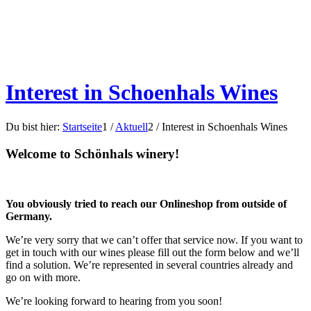
Interest in Schoenhals Wines
Du bist hier:
Startseite
1
/
Aktuell
2
/
Interest in Schoenhals Wines
Welcome to Schönhals winery!
You obviously tried to reach our Onlineshop from outside of
Germany.
We’re very sorry that we can’t offer that service now. If you want to
get in touch with our wines please fill out the form below and we’ll
find a solution. We’re represented in several countries already and
go on with more.
We’re looking forward to hearing from you soon!