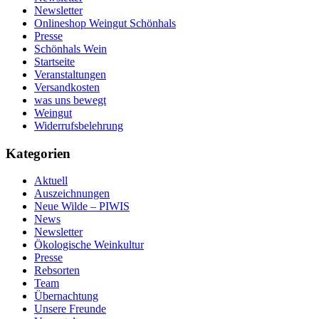
Newsletter
Onlineshop Weingut Schönhals
Presse
Schönhals Wein
Startseite
Veranstaltungen
Versandkosten
was uns bewegt
Weingut
Widerrufsbelehrung
Kategorien
Aktuell
Auszeichnungen
Neue Wilde – PIWIS
News
Newsletter
Ökologische Weinkultur
Presse
Rebsorten
Team
Übernachtung
Unsere Freunde