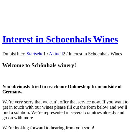
Interest in Schoenhals Wines
Du bist hier:
Startseite
1
/
Aktuell
2
/
Interest in Schoenhals Wines
Welcome to Schönhals winery!
You obviously tried to reach our Onlineshop from outside of
Germany.
We’re very sorry that we can’t offer that service now. If you want to
get in touch with our wines please fill out the form below and we’ll
find a solution. We’re represented in several countries already and
go on with more.
We’re looking forward to hearing from you soon!