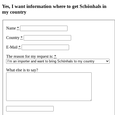
Yes, I want information where to get Schönhals in
my country
Name
*
Country
*
E-Mail
*
The reason for my request is:
*
What else is to say?