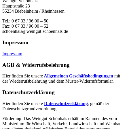
Weingut Schönhals
Hauptstraße 23
55234 Biebelnheim / Rheinhessen
Tel.: 0 67 33 / 96 00 – 50
Fax: 0 67 33 / 96 00 – 52
schoenhals@weingut-schoenhals.de
Impressum
Impressum
AGB & Widerrufsbelehrung
Hier finden Sie unsere
Allgemeinen Geschäftsbedingungen
mit
der Wiederrufsbelehrung und dem Muster-Widerrufsformular.
Datenschutzerklärung
Hier finden Sie unsere
Datenschutzerklärung
, gemäß der
Datenschutzgrundverordnung.
Förderung: Das Weingut Schönhals erhält im Rahmen des vom
Minis­terium für Wirtschaft, Verkehr, Land­wirt­schaft und Weinbau
verwal­teten rhein­land-pfälzischen Entwick­lungs­programms