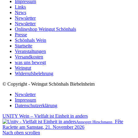
Impressum
Links
News
Newsletter
Newsletter
Onlineshop Weingut Schönhals
Presse
Schönhals Wein
Startseite
Veranstaltungen
Versandkosten
was uns bewegt
Weingut
Widerrufsbelehrung
© Copyright - Weingut Schönhals Biebelnheim
Newsletter
Impressum
Datenschutzerklärung
UNITY Wein – Vielfalt ist Einheit in anders
Fête
Annegret Hirschmann
Raclette am Samstag, 21. November 2026
Nach oben scrollen