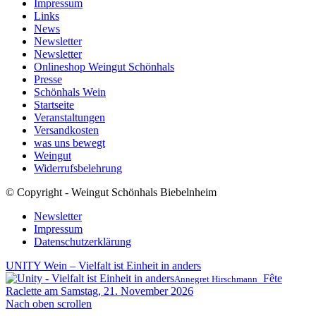
Impressum
Links
News
Newsletter
Newsletter
Onlineshop Weingut Schönhals
Presse
Schönhals Wein
Startseite
Veranstaltungen
Versandkosten
was uns bewegt
Weingut
Widerrufsbelehrung
© Copyright - Weingut Schönhals Biebelnheim
Newsletter
Impressum
Datenschutzerklärung
UNITY Wein – Vielfalt ist Einheit in anders
Fête
Annegret Hirschmann
Raclette am Samstag, 21. November 2026
Nach oben scrollen