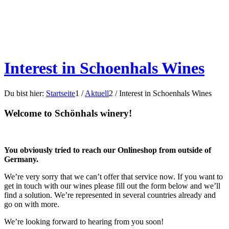
Interest in Schoenhals Wines
Du bist hier:
Startseite
1
/
Aktuell
2
/
Interest in Schoenhals Wines
Welcome to Schönhals winery!
You obviously tried to reach our Onlineshop from outside of
Germany.
We’re very sorry that we can’t offer that service now. If you want to
get in touch with our wines please fill out the form below and we’ll
find a solution. We’re represented in several countries already and
go on with more.
We’re looking forward to hearing from you soon!