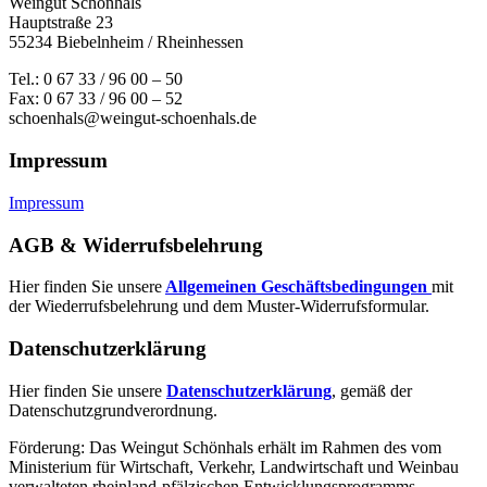
Weingut Schönhals
Hauptstraße 23
55234 Biebelnheim / Rheinhessen
Tel.: 0 67 33 / 96 00 – 50
Fax: 0 67 33 / 96 00 – 52
schoenhals@weingut-schoenhals.de
Impressum
Impressum
AGB & Widerrufsbelehrung
Hier finden Sie unsere
Allgemeinen Geschäftsbedingungen
mit
der Wiederrufsbelehrung und dem Muster-Widerrufsformular.
Datenschutzerklärung
Hier finden Sie unsere
Datenschutzerklärung
, gemäß der
Datenschutzgrundverordnung.
Förderung: Das Weingut Schönhals erhält im Rahmen des vom
Minis­terium für Wirtschaft, Verkehr, Land­wirt­schaft und Weinbau
verwal­teten rhein­land-pfälzischen Entwick­lungs­programms