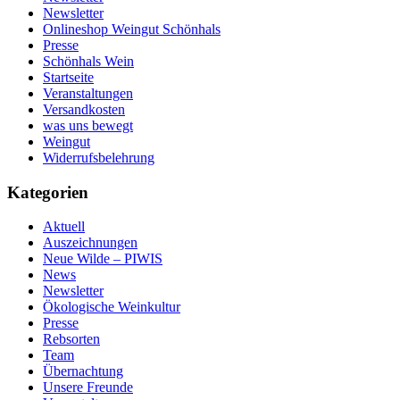
Newsletter
Onlineshop Weingut Schönhals
Presse
Schönhals Wein
Startseite
Veranstaltungen
Versandkosten
was uns bewegt
Weingut
Widerrufsbelehrung
Kategorien
Aktuell
Auszeichnungen
Neue Wilde – PIWIS
News
Newsletter
Ökologische Weinkultur
Presse
Rebsorten
Team
Übernachtung
Unsere Freunde