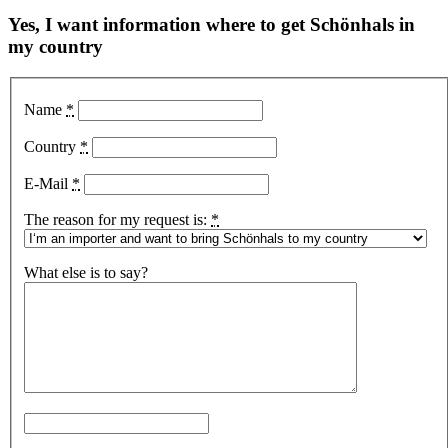
Yes, I want information where to get Schönhals in
my country
Name
*
Country
*
E-Mail
*
The reason for my request is:
*
What else is to say?