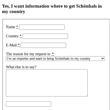
Yes, I want information where to get Schönhals in
my country
Name
*
Country
*
E-Mail
*
The reason for my request is:
*
What else is to say?