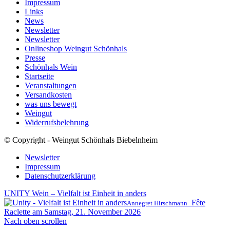
Impressum
Links
News
Newsletter
Newsletter
Onlineshop Weingut Schönhals
Presse
Schönhals Wein
Startseite
Veranstaltungen
Versandkosten
was uns bewegt
Weingut
Widerrufsbelehrung
© Copyright - Weingut Schönhals Biebelnheim
Newsletter
Impressum
Datenschutzerklärung
UNITY Wein – Vielfalt ist Einheit in anders
Fête
Annegret Hirschmann
Raclette am Samstag, 21. November 2026
Nach oben scrollen