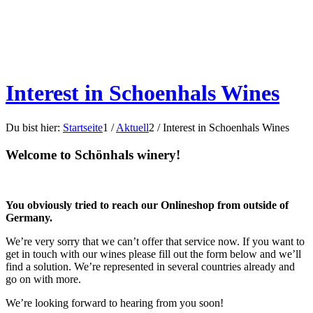
Interest in Schoenhals Wines
Du bist hier:
Startseite
1
/
Aktuell
2
/
Interest in Schoenhals Wines
Welcome to Schönhals winery!
You obviously tried to reach our Onlineshop from outside of
Germany.
We’re very sorry that we can’t offer that service now. If you want to
get in touch with our wines please fill out the form below and we’ll
find a solution. We’re represented in several countries already and
go on with more.
We’re looking forward to hearing from you soon!