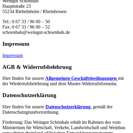
Weingut Schönhals
Hauptstraße 23
55234 Biebelnheim / Rheinhessen
Tel.: 0 67 33 / 96 00 – 50
Fax: 0 67 33 / 96 00 – 52
schoenhals@weingut-schoenhals.de
Impressum
Impressum
AGB & Widerrufsbelehrung
Hier finden Sie unsere
Allgemeinen Geschäftsbedingungen
mit
der Wiederrufsbelehrung und dem Muster-Widerrufsformular.
Datenschutzerklärung
Hier finden Sie unsere
Datenschutzerklärung
, gemäß der
Datenschutzgrundverordnung.
Förderung: Das Weingut Schönhals erhält im Rahmen des vom
Minis­terium für Wirtschaft, Verkehr, Land­wirt­schaft und Weinbau
verwal­teten rhein­land-pfälzischen Entwick­lungs­programms