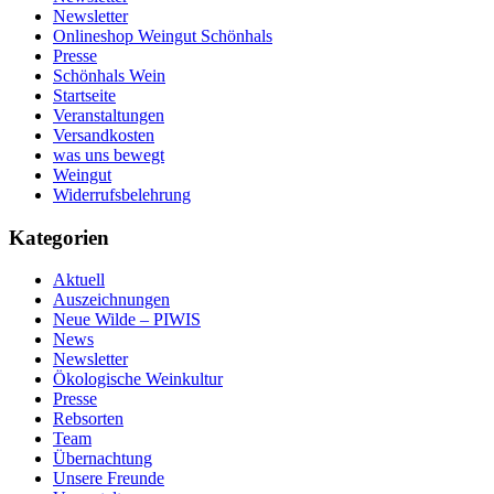
Newsletter
Onlineshop Weingut Schönhals
Presse
Schönhals Wein
Startseite
Veranstaltungen
Versandkosten
was uns bewegt
Weingut
Widerrufsbelehrung
Kategorien
Aktuell
Auszeichnungen
Neue Wilde – PIWIS
News
Newsletter
Ökologische Weinkultur
Presse
Rebsorten
Team
Übernachtung
Unsere Freunde