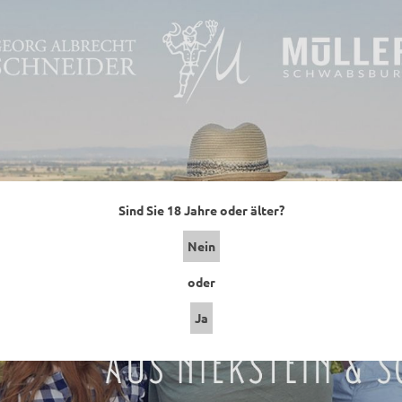
Sind Sie 18 Jahre oder älter?
Nein
oder
Ja