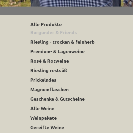
Alle Produkte
Burgunder & Friends
Riesling - trocken & feinherb
Premium- & Lagenweine
Rosé & Rotweine
Riesling restsüß
Prickelndes
Magnumflaschen
Geschenke & Gutscheine
Alle Weine
Weinpakete
Gereifte Weine