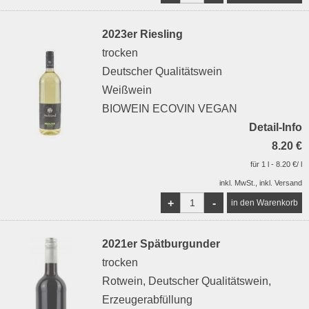
2023er Riesling
trocken
Deutscher Qualitätswein
Weißwein
BIOWEIN ECOVIN VEGAN
Detail-Info
8.20 €
für 1 l - 8.20 €/ l
inkl. MwSt., inkl. Versand
+
-
2021er Spätburgunder
trocken
Rotwein, Deutscher Qualitätswein,
Erzeugerabfüllung