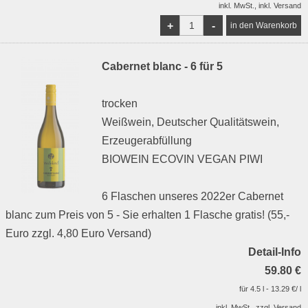
inkl. MwSt., inkl. Versand
+
-
Cabernet blanc - 6 für 5
trocken
Weißwein, Deutscher Qualitätswein,
Erzeugerabfüllung
BIOWEIN ECOVIN VEGAN PIWI
6 Flaschen unseres 2022er Cabernet
blanc zum Preis von 5 - Sie erhalten 1 Flasche gratis! (55,-
Euro zzgl. 4,80 Euro Versand)
Detail-Info
59.80 €
für 4.5 l - 13.29 €/ l
inkl. MwSt., zzgl. Versand