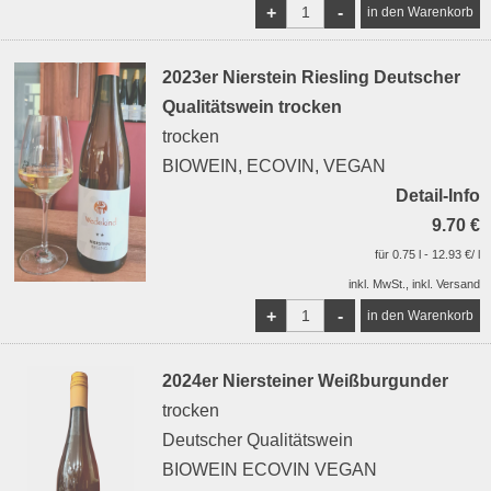
+
-
2023er Nierstein Riesling Deutscher
Qualitätswein trocken
trocken
BIOWEIN, ECOVIN, VEGAN
Detail-Info
9.70 €
für 0.75 l - 12.93 €/ l
inkl. MwSt., inkl. Versand
+
-
2024er Niersteiner Weißburgunder
trocken
Deutscher Qualitätswein
BIOWEIN ECOVIN VEGAN