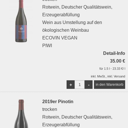
Rotwein, Deutscher Qualitätswein,
Erzeugerabfüllung
Wein aus Umstellung auf den
ökologischen Weinbau
ECOVIN VEGAN
PIWI
Detail-Info
35.00 €
für 1.5 l - 23.33 €/ l
inkl. MwSt., inkl. Versand
+
-
2019er Pinotin
trocken
Rotwein, Deutscher Qualitätswein,
Erzeugerabfüllung