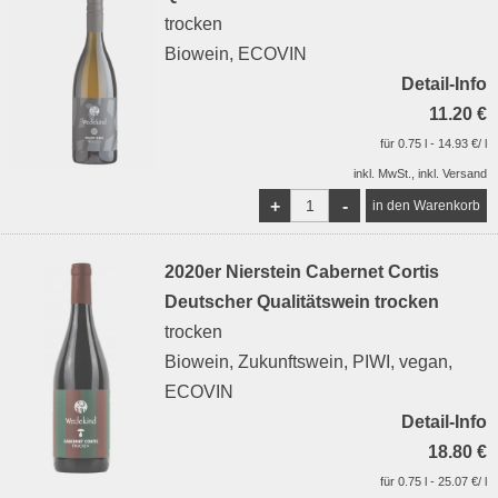
trocken
Biowein, ECOVIN
Detail-Info
11.20 €
für 0.75 l - 14.93 €/ l
inkl. MwSt., inkl. Versand
+
-
2020er Nierstein Cabernet Cortis
Deutscher Qualitätswein trocken
trocken
Biowein, Zukunftswein, PIWI, vegan,
ECOVIN
Detail-Info
18.80 €
für 0.75 l - 25.07 €/ l