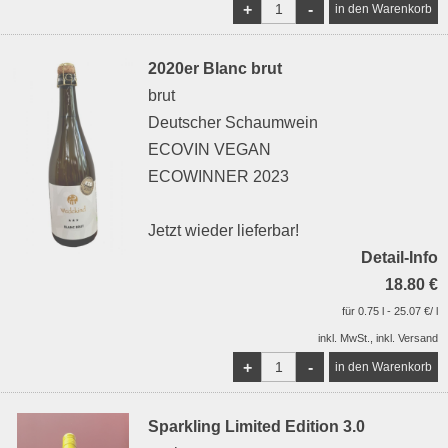
+
-
2020er Blanc brut
brut
Deutscher Schaumwein
ECOVIN VEGAN
ECOWINNER 2023
Jetzt wieder lieferbar!
Detail-Info
18.80 €
für 0.75 l - 25.07 €/ l
inkl. MwSt., inkl. Versand
+
-
Sparkling Limited Edition 3.0