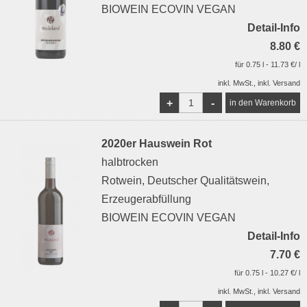
BIOWEIN ECOVIN VEGAN
Detail-Info
8.80 €
für 0.75 l - 11.73 €/ l
inkl. MwSt., inkl. Versand
+
-
2020er Hauswein Rot
halbtrocken
Rotwein, Deutscher Qualitätswein,
Erzeugerabfüllung
BIOWEIN ECOVIN VEGAN
Detail-Info
7.70 €
für 0.75 l - 10.27 €/ l
inkl. MwSt., inkl. Versand