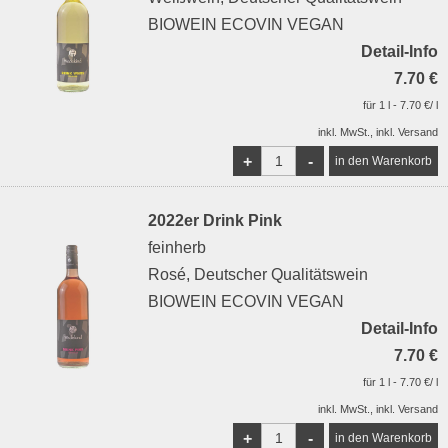
BIOWEIN ECOVIN VEGAN
Detail-Info
7.70 €
für 1 l - 7.70 €/ l
inkl. MwSt., inkl. Versand
+
-
2022er Drink Pink
feinherb
Rosé, Deutscher Qualitätswein
BIOWEIN ECOVIN VEGAN
Detail-Info
7.70 €
für 1 l - 7.70 €/ l
inkl. MwSt., inkl. Versand
+
-