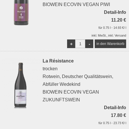
BIOWEIN ECOVIN VEGAN PIWI
Detail-Info
11.20 €
für 0.75 l - 14.93 €/ l
inkl. MwSt., inkl. Versand
+
-
La Résistance
trocken
Rotwein, Deutscher Qualitätswein,
Abfüller Wedekind
BIOWEIN ECOVIN VEGAN
ZUKUNFTSWEIN
Detail-Info
17.80 €
für 0.75 l - 23.73 €/ l