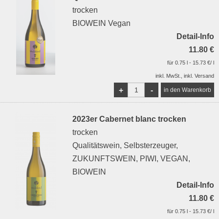
trocken
BIOWEIN Vegan
Detail-Info
11.80 €
für 0.75 l - 15.73 €/ l
inkl. MwSt., inkl. Versand
+
-
2023er Cabernet blanc trocken
trocken
Qualitätswein, Selbsterzeuger,
ZUKUNFTSWEIN, PIWI, VEGAN,
BIOWEIN
Detail-Info
11.80 €
für 0.75 l - 15.73 €/ l