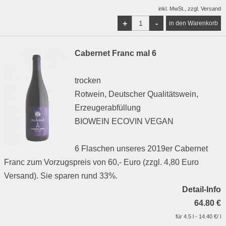
inkl. MwSt., zzgl. Versand
+
-
Cabernet Franc mal 6
trocken
Rotwein, Deutscher Qualitätswein,
Erzeugerabfüllung
BIOWEIN ECOVIN VEGAN
6 Flaschen unseres 2019er Cabernet
Franc zum Vorzugspreis von 60,- Euro (zzgl. 4,80 Euro
Versand). Sie sparen rund 33%.
Detail-Info
64.80 €
für 4.5 l - 14.40 €/ l