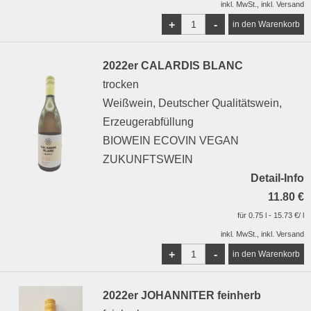
inkl. MwSt., inkl. Versand
+
-
2022er CALARDIS BLANC
trocken
Weißwein, Deutscher Qualitätswein,
Erzeugerabfüllung
BIOWEIN ECOVIN VEGAN
ZUKUNFTSWEIN
Detail-Info
11.80 €
für 0.75 l - 15.73 €/ l
inkl. MwSt., inkl. Versand
+
-
2022er JOHANNITER feinherb