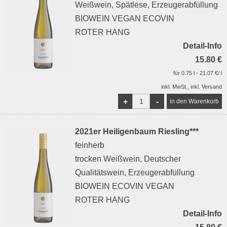
Weißwein, Spätlese, Erzeugerabfüllung
BIOWEIN VEGAN ECOVIN
ROTER HANG
Detail-Info
15.80 €
für 0.75 l - 21.07 €/ l
inkl. MwSt., inkl. Versand
+
-
2021er Heiligenbaum Riesling***
feinherb
trocken Weißwein, Deutscher
Qualitätswein, Erzeugerabfüllung
BIOWEIN ECOVIN VEGAN
ROTER HANG
Detail-Info