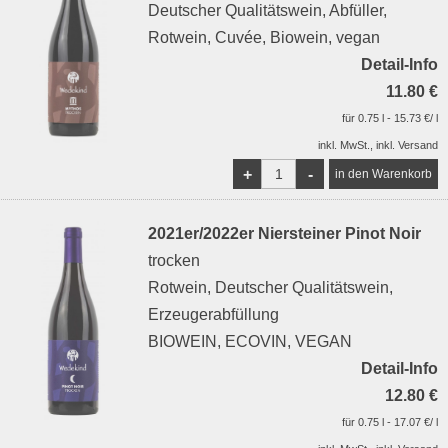
Deutscher Qualitätswein, Abfüller,
Rotwein, Cuvée, Biowein, vegan
Detail-Info
11.80 €
für 0.75 l - 15.73 €/ l
inkl. MwSt., inkl. Versand
+
-
2021er/2022er Niersteiner Pinot Noir
trocken
Rotwein, Deutscher Qualitätswein,
Erzeugerabfüllung
BIOWEIN, ECOVIN, VEGAN
Detail-Info
12.80 €
für 0.75 l - 17.07 €/ l