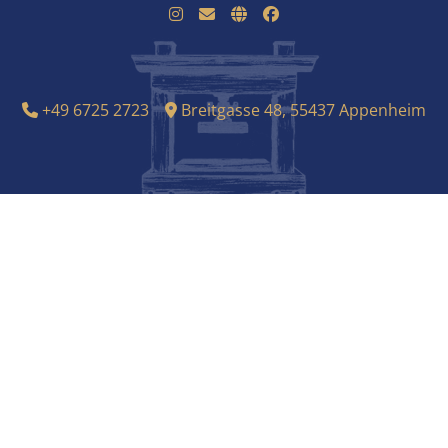
+49 6725 2723
Breitgasse 48, 55437 Appenheim