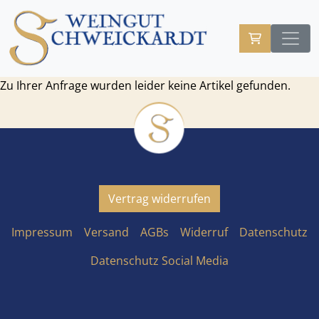
Zu Ihrer Anfrage wurden leider keine Artikel gefunden.
Vertrag widerrufen
Impressum
Versand
AGBs
Widerruf
Datenschutz
Datenschutz Social Media