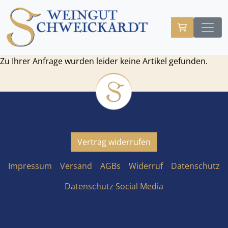
Zu Ihrer Anfrage wurden leider keine Artikel gefunden.
Vertrag widerrufen
Impressum
Versand
AGBs
Widerruf
Datenschutz
Datenschutz Social Media