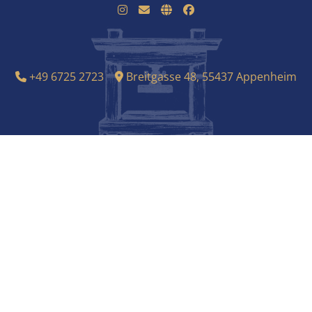
+49 6725 2723
Breitgasse 48, 55437 Appenheim