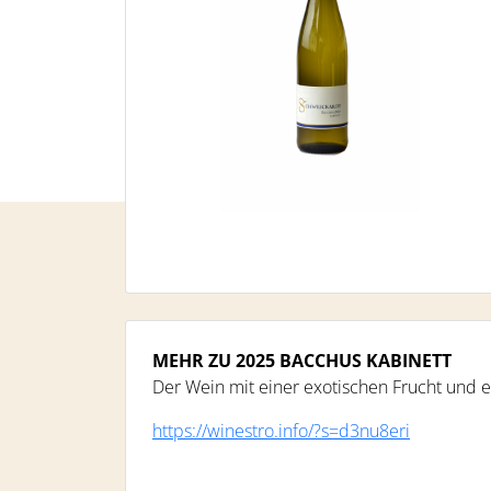
MEHR ZU 2025 BACCHUS KABINETT
Der Wein mit einer exotischen Frucht und ein
https://winestro.info/?s=d3nu8eri