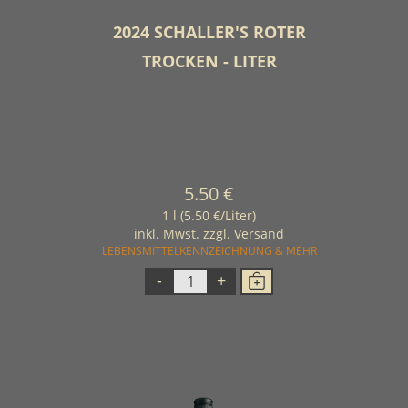
2024 SCHALLER′S ROTER
TROCKEN - LITER
5.50 €
1 l (5.50 €/Liter)
inkl. Mwst. zzgl.
Versand
LEBENSMITTELKENNZEICHNUNG & MEHR
-
+