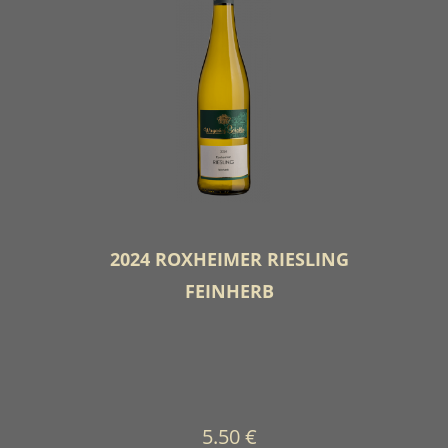
2024 ROXHEIMER RIESLING
FEINHERB
5.50 €