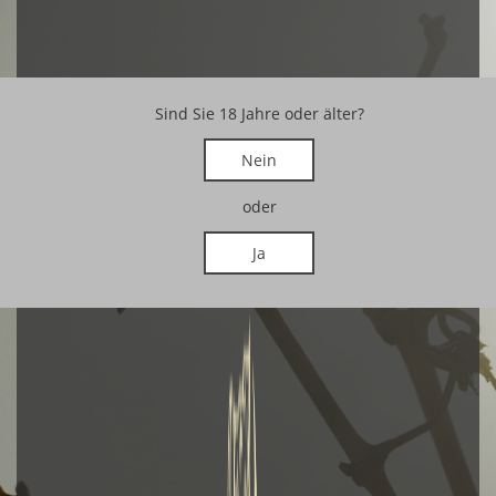
Sind Sie 18 Jahre oder älter?
Nein
oder
Ja