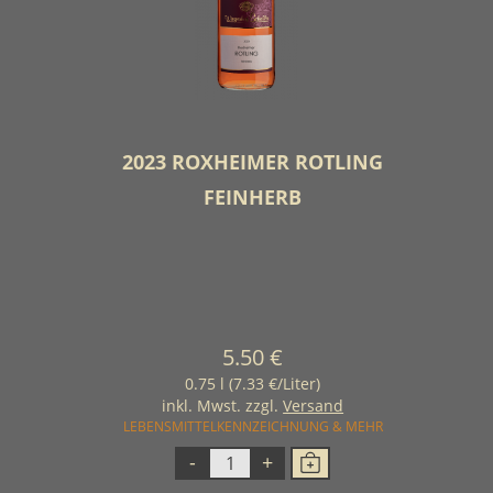
2023 ROXHEIMER ROTLING
FEINHERB
5.50 €
0.75 l (7.33 €/Liter)
inkl. Mwst. zzgl.
Versand
LEBENSMITTELKENNZEICHNUNG & MEHR
-
+