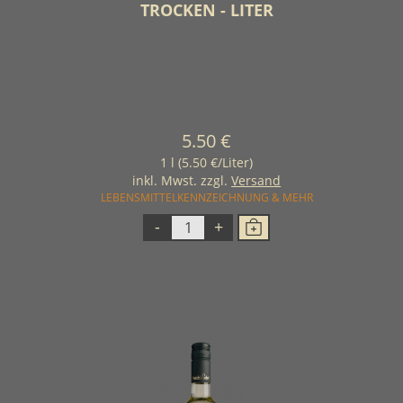
TROCKEN - LITER
5.50 €
1 l (5.50 €/Liter)
inkl. Mwst. zzgl.
Versand
LEBENSMITTELKENNZEICHNUNG & MEHR
-
+