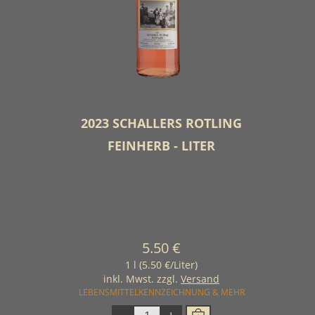
2023 SCHALLERS ROTLING
FEINHERB - LITER
5.50 €
1 l (5.50 €/Liter)
inkl. Mwst. zzgl.
Versand
LEBENSMITTELKENNZEICHNUNG & MEHR
-
+