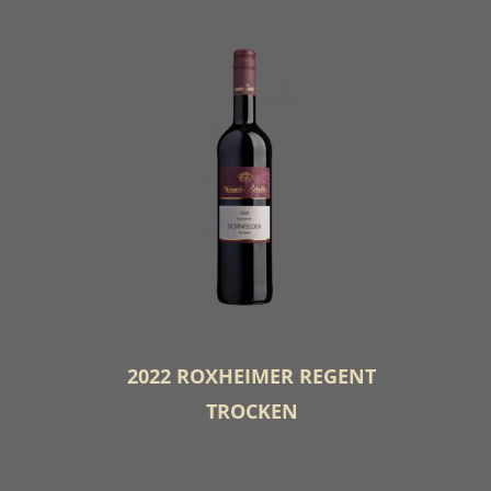
2022 ROXHEIMER REGENT
TROCKEN