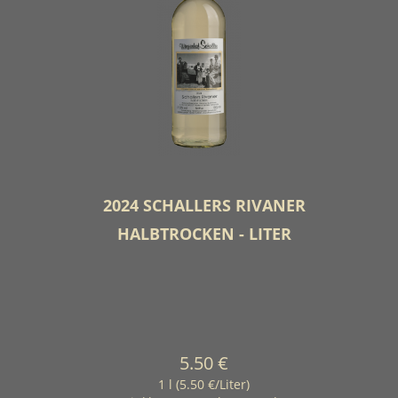
2024 SCHALLERS RIVANER
HALBTROCKEN - LITER
5.50 €
1 l (5.50 €/Liter)