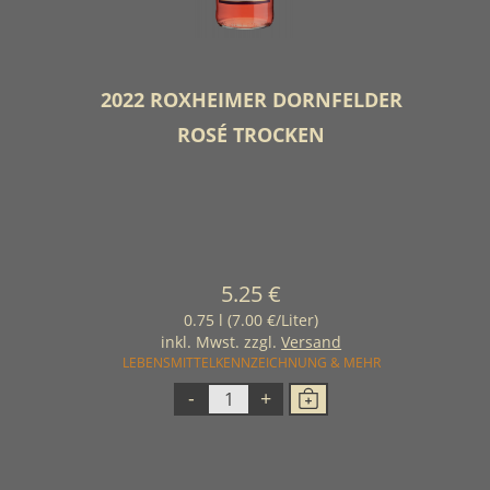
2022 ROXHEIMER DORNFELDER
ROSÉ TROCKEN
5.25 €
0.75 l (7.00 €/Liter)
inkl. Mwst. zzgl.
Versand
LEBENSMITTELKENNZEICHNUNG & MEHR
-
+