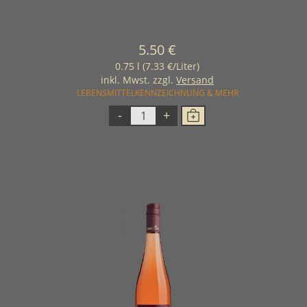
5.50 €
0.75 l (7.33 €/Liter)
inkl. Mwst. zzgl.
Versand
LEBENSMITTELKENNZEICHNUNG & MEHR
-
+