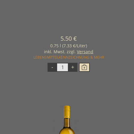
5.50 €
0.75 l (7.33 €/Liter)
inkl. Mwst. zzgl.
Versand
LEBENSMITTELKENNZEICHNUNG & MEHR
-
+