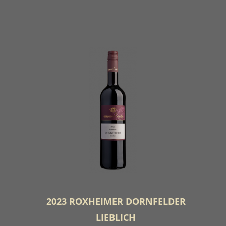
2023 ROXHEIMER DORNFELDER
LIEBLICH