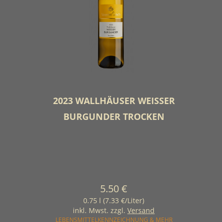
2023 WALLHÄUSER WEISSER B
URGUNDER TROCKEN
5.50 €
0.75 l (7.33 €/Liter)
inkl. Mwst. zzgl.
Versand
LEBENSMITTELKENNZEICHNUNG & MEHR