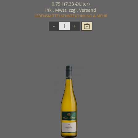
0.75 l (7.33 €/Liter)
inkl. Mwst. zzgl.
Versand
LEBENSMITTELKENNZEICHNUNG & MEHR
-
+