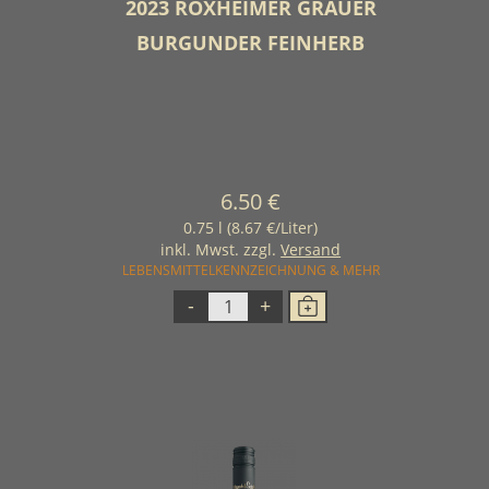
2023 ROXHEIMER GRAUER
BURGUNDER FEINHERB
6.50 €
0.75 l (8.67 €/Liter)
inkl. Mwst. zzgl.
Versand
LEBENSMITTELKENNZEICHNUNG & MEHR
-
+