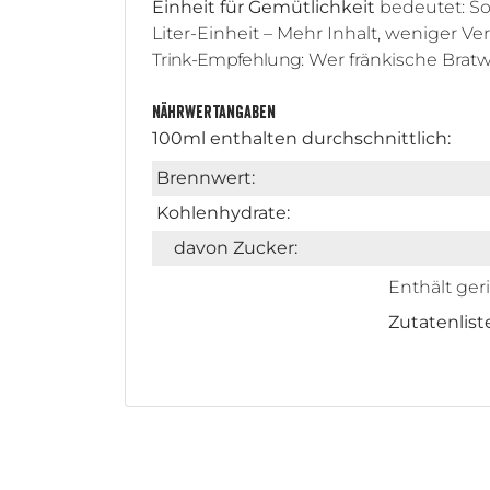
Einheit für Gemütlichkeit
bedeutet: So
Liter-Einheit – Mehr Inhalt, weniger 
Trink-Empfehlung:
Wer fränkische Bratwü
Nährwertangaben
100ml enthalten durchschnittlich:
Brennwert:
Kohlenhydrate:
davon Zucker:
Enthält ger
Zutatenlist