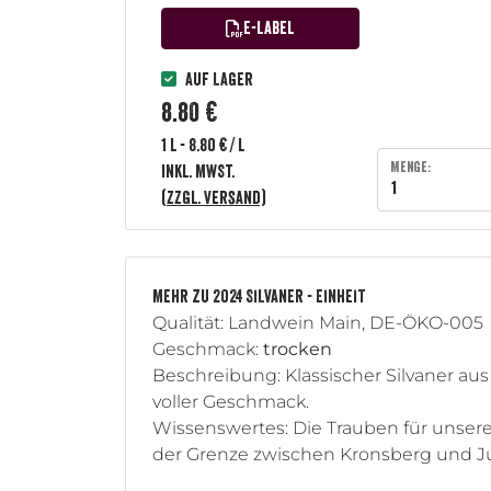
E-Label
Auf Lager
8.80 €
1 l - 8.80 € / l
Menge:
inkl. MwSt.
(zzgl. Versand)
MEHR ZU 2024 SILVANER - EINHEIT
Qualität: Landwein Main, DE-ÖKO-005
Geschmack:
trocken
Beschreibung: Klassischer Silvaner aus
voller Geschmack.
Wissenswertes: Die Trauben für unser
der Grenze zwischen Kronsberg und Jul