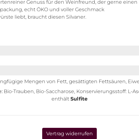
rtenreiner Genuss für den Weinfreund, der gerne einen „
Verpackung, echt ÖKO und voller Geschmack
rste liebt, braucht diesen Silvaner.
ingfügige Mengen von Fett, gesättigten Fettsäuren, Eiwe
e:
Bio-Trauben, Bio-Saccharose, Konservierungsstoff: L-A
enthält
Sulfite
Vertrag widerrufen