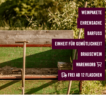
WEINPAKETE
EHRENSACHE
BARFUSS
EINHEIT für Gemütlichkeit
BRAUSEWEIN
Warenkorb
frei ab
12
Flaschen