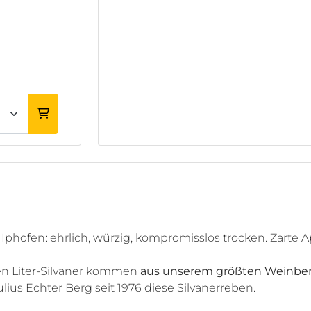
 Iphofen: ehrlich, würzig, kompromisslos trocken. Zarte A
en Liter-Silvaner kommen
aus unserem größten Weinbe
ius Echter Berg seit 1976 diese Silvanerreben.