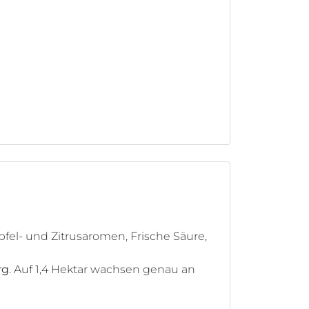
pfel- und Zitrusaromen, Frische Säure,
rg
. Auf 1,4 Hektar wachsen genau an