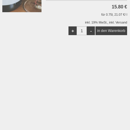
15.80 €
für 0.75l, 21.07 €/ l
inkl. 19% MwSt., inkl. Versand
+
-