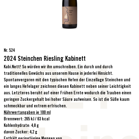
Nr. 524
2024 Steinchen Riesling Kabinett
Kabi.Nett! So würden wir ihn umschreiben. Ein durch und durch
2024
traditionelles Gewächs aus unserem Hause in jederlei Hinsicht.
Spontanvergoren mit den typischen Hefen der Einzellage Steinchen und
ein langes Hefelager zeichnen diesen Kabinett neben seiner Leichtigkeit
aus. Letzteres beruht auf einer Frühen Ernte wodurch die Trauben einen
geringen Zuckergehalt bei hoher Säure aufweisen. So ist die Süße kaum
schmeckbar und extrem erfrischen.
Nährwertangaben je 100 ml
Brennwert: 265 kJ / 63 kcal
Kohlenhydrate: 4,8 g
davon Zucker: 4,2 g