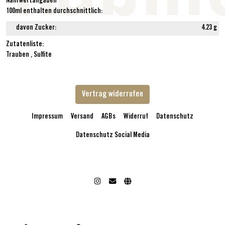
Nährwertangaben
100ml enthalten durchschnittlich:
davon Zucker:
4.23 g
Zutatenliste:
Trauben
,
Sulfite
Vertrag widerrufen
Impressum
Versand
AGBs
Widerruf
Datenschutz
Datenschutz Social Media