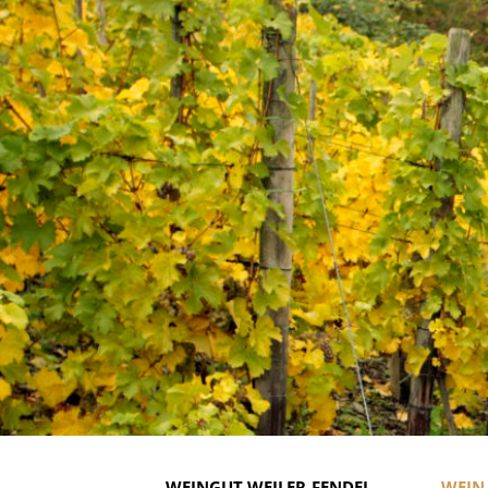
WEINGUT WEILER-FENDEL
WEIN