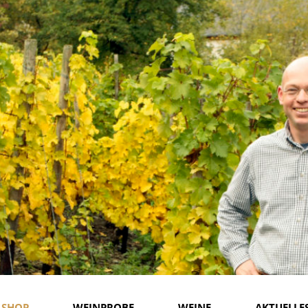
-SHOP
WEINPROBE
WEINE
AKTUELLE