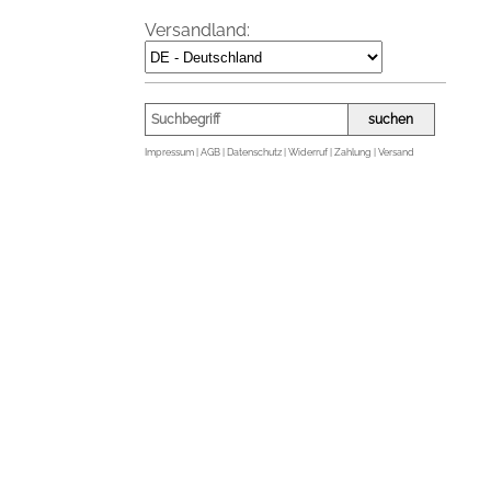
Versandland:
Impressum |
AGB |
Datenschutz |
Widerruf |
Zahlung | Versand