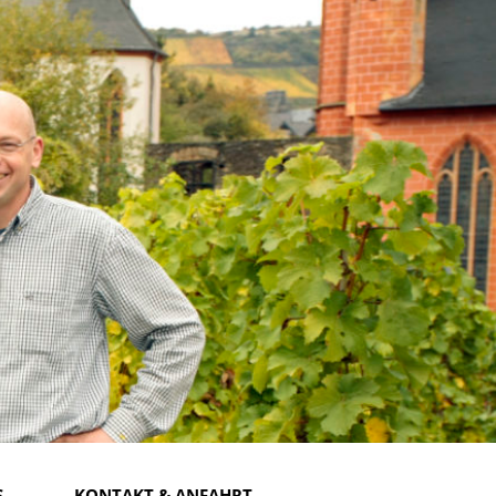
S
KONTAKT & ANFAHRT