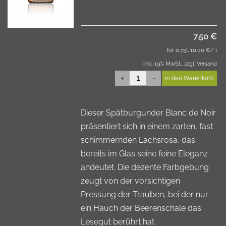
7.50 €
für 0.75l, 10.00 €/ l
inkl. 19% MwSt., zzgl. Versand
+
-
Dieser Spätburgunder Blanc de Noir
präsentiert sich in einem zarten, fast
schimmernden Lachsrosa, das
bereits im Glas seine feine Eleganz
andeutet. Die dezente Farbgebung
zeugt von der vorsichtigen
Pressung der Trauben, bei der nur
ein Hauch der Beerenschale das
Lesegut berührt hat.