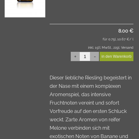
8.00 €
für 0.75l, 10.67 €/ l
inkl. 19% MwSt., zzgl. Versand
+
-
Dieser liebliche Riesling begeistert in
der Nase mit einem komplexen
Aromenspiel, das intensive
Fruchtnoten vereint und sofort
Vorfreude auf den ersten Schluck
weckt. Zarte Aromen von reifer
Melone verbinden sich mit
exotischen Noten von Banane und