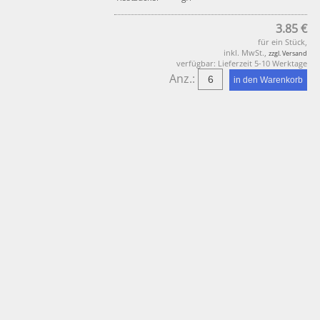
3.85 €
für ein Stück,
inkl. MwSt.,
zzgl. Versand
verfügbar: Lieferzeit 5-10 Werktage
Anz.: