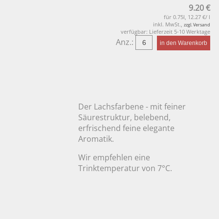
9.20 €
für 0.75l, 12.27 €/ l
inkl. MwSt.,
zzgl. Versand
verfügbar: Lieferzeit 5-10 Werktage
Anz.:
Der Lachsfarbene - mit feiner
Säurestruktur, belebend,
erfrischend feine elegante
Aromatik.
Wir empfehlen eine
Trinktemperatur von 7°C.