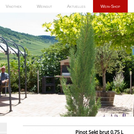
Vinothek
Weingut
Aktuelles
Wein-Shop