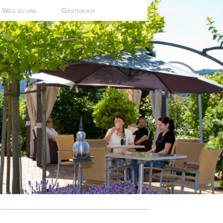
Weg zu uns
Gästebuch