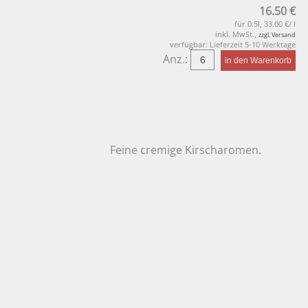
16.50 €
für 0.5l, 33.00 €/ l
inkl. MwSt.,
zzgl. Versand
verfügbar: Lieferzeit 5-10 Werktage
Anz.:
Feine cremige Kirscharomen.