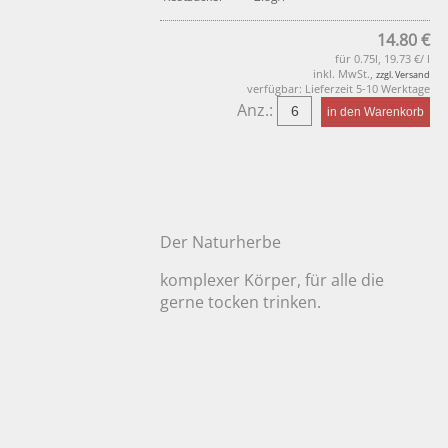
14.80 €
für 0.75l, 19.73 €/ l
inkl. MwSt.,
zzgl. Versand
verfügbar: Lieferzeit 5-10 Werktage
Anz.:
Der Naturherbe
komplexer Körper, für alle die
gerne tocken trinken.