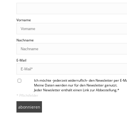
Vorname
Nachname
E-Mail
Ich möchte -jederzeit widerruflich- den Newsletter per E-Ma
Meine Daten werden nur für den Newsletter genutzt.
Jeder Newsletter enthält einen Link zur Abbestellung.*
* Pflichtfelder