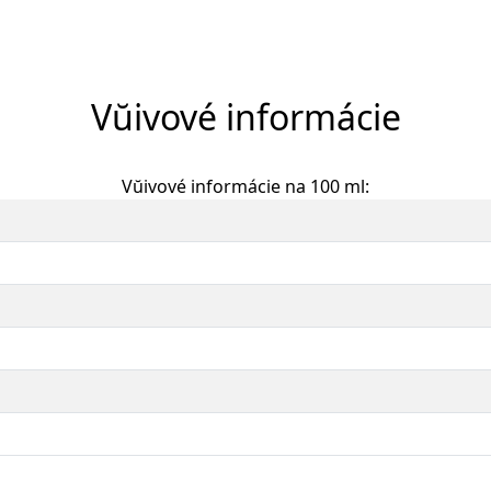
Vŭivové informácie
Vŭivové informácie na 100 ml: