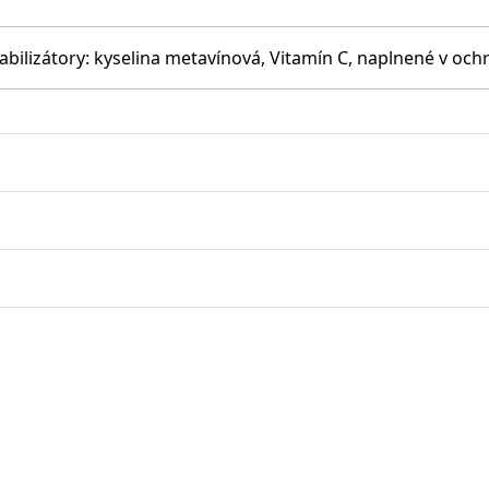
abilizátory: kyselina metavínová, Vitamín C, naplnené v oc