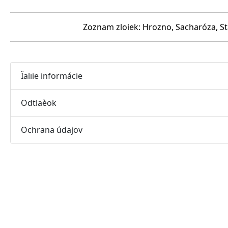
Zoznam zloiek: Hrozno, Sacharóza, St
Ïalıie informácie
Odtlaèok
Ochrana údajov