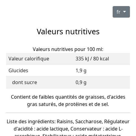
fr
Valeurs nutritives
Valeurs nutritives pour 100 ml:
Valeur calorifique
335 kJ / 80 kcal
Glucides
1,9 g
dont sucre
0,9 g
Contient de faibles quantités de graisses, d'acides
gras saturés, de protéines et de sel.
Liste des ingrédients: Raisins, Saccharose, Régulateur
d'acidité : acide lactique, Conservateur : acide L-