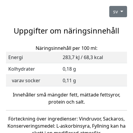
sv
Uppgifter om näringsinnehåll
Näringsinnehåll per 100 ml:
Energi
283,7 kJ / 68,3 kcal
Kolhydrater
0,18 g
varav socker
0,11 g
Innehåller små mängder fett, mättade fettsyror,
protein och salt.
Förteckning över ingredienser: Vindruvor, Sackaros,
Konserveringsmedel: L-askorbinsyra, Fyllning kan ha