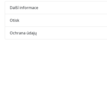
Další informace
Otisk
Ochrana údajų