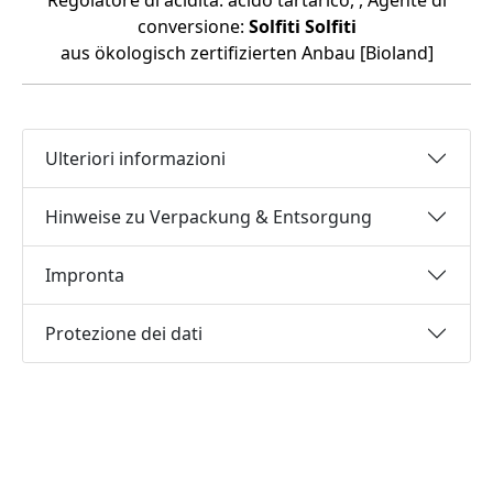
Regolatore di acidità: acido tartarico, , Agente di
conversione:
Solfiti
Solfiti
aus ökologisch zertifizierten Anbau [Bioland]
Ulteriori informazioni
Hinweise zu Verpackung & Entsorgung
Impronta
Protezione dei dati