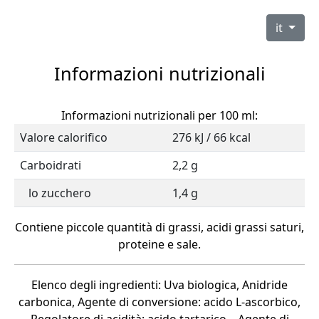
it
Informazioni nutrizionali
Informazioni nutrizionali per 100 ml:
Valore calorifico
276 kJ / 66 kcal
Carboidrati
2,2 g
lo zucchero
1,4 g
Contiene piccole quantità di grassi, acidi grassi saturi,
proteine e sale.
Elenco degli ingredienti: Uva biologica, Anidride
carbonica, Agente di conversione: acido L-ascorbico,