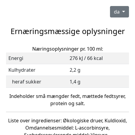
da
Ernæringsmæssige oplysninger
Næringsoplysninger pr. 100 ml:
Energi
276 kJ / 66 kcal
Kulhydrater
2,2 g
heraf sukker
1,4 g
Indeholder små mængder fedt, mættede fedtsyrer,
protein og salt.
Liste over ingredienser: Økologiske druer, Kuldioxid,
Omdannelsesmiddel: L-ascorbinsyre,