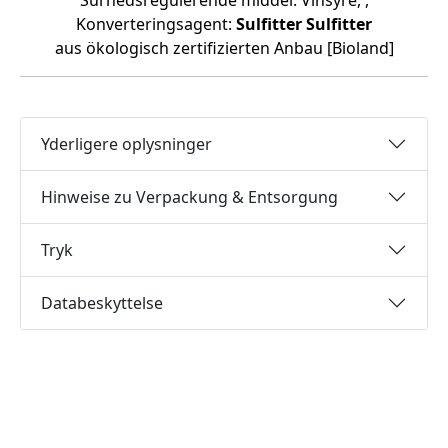
Surhedsregulerende middel: Vinsyre, ,
Konverteringsagent:
Sulfitter
Sulfitter
aus ökologisch zertifizierten Anbau [Bioland]
Yderligere oplysninger
Hinweise zu Verpackung & Entsorgung
Tryk
Databeskyttelse